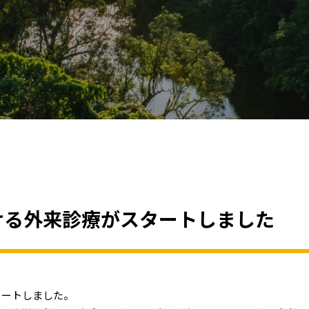
おける外来診療がスタートしました
タートしました。