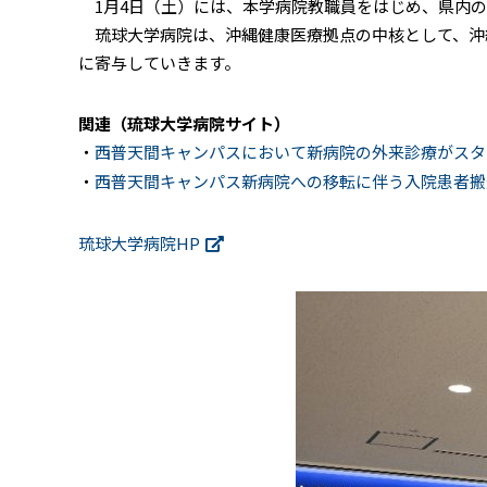
1月4日（土）には、本学病院教職員をはじめ、県内の
琉球大学病院は、沖縄健康医療拠点の中核として、沖
に寄与していきます。
関連（琉球大学病院サイト）
・
西普天間キャンパスにおいて新病院の外来診療がスタ
・
西普天間キャンパス新病院への移転に伴う入院患者搬
琉球大学病院HP