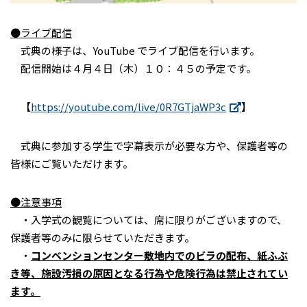
●ライブ配信
式典の様子は、YouTube でライブ配信を行います。
配信開始は４月４日（木）１０：４５の予定です。
【
https://youtube.com/live/0R7GTjaWP3c
】
式典に参加する学生で字幕表示が必要な方や、保護者等の
皆様にご覧いただけます。
●注意事項
・入学式の観覧については、席に限りがございますので、
保護者等のみに限らせていただきます。
・
コンベンションセンター敷地内でのビラの配布、紙ふぶ
き等、施設汚損の原因となる行為や危険行為は禁止されてい
ます。