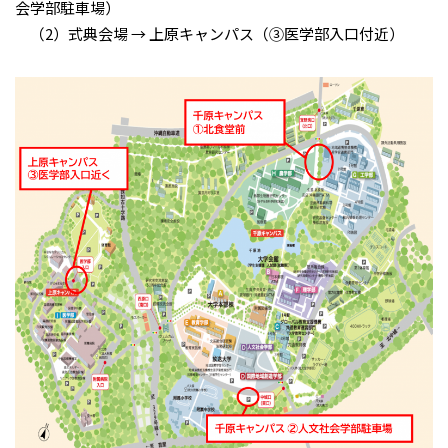
会学部駐車場）
（2）式典会場 → 上原キャンパス（③医学部入口付近）