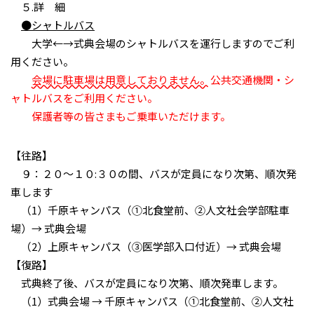
５.詳 細
●シャトルバス
大学←→式典会場のシャトルバスを運行しますのでご利
用ください。
会場に駐車場は用意しておりません。
公共交通機関・シ
ャトルバスをご利用ください。
保護者等の皆さまもご乗車いただけます。
【往路】
９：２０～１０:３０の間、バスが定員になり次第、順次発
車します
（1）千原キャンパス（①北食堂前、②人文社会学部駐車
場）→ 式典会場
（2）上原キャンパス（③医学部入口付近）→ 式典会場
【復路】
式典終了後、バスが定員になり次第、順次発車します。
（1）式典会場 → 千原キャンパス（①北食堂前、②人文社