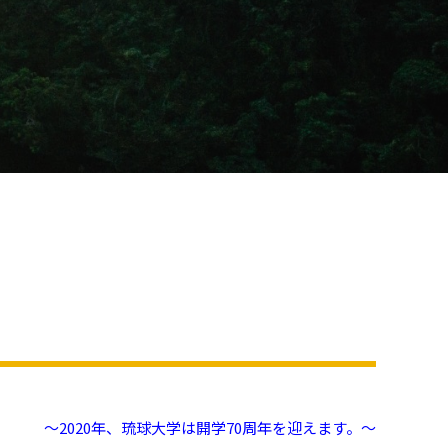
～2020年、琉球大学は開学70周年を迎えます。～