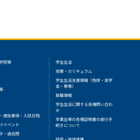
学院等
学生生活
授業・カリキュラム
学生生活支援情報（免除・奨学
金・寮等）
等
就職情報
学生生活に関する各種問い合わ
せ
・選抜要項・入試日程
卒業生等の各種証明書の発行手
けイベント
続きについて
タ・過去問
研究・地域連携