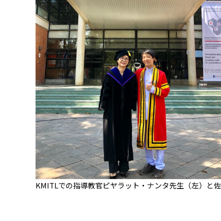
KMITLでの指導教官ピヤラット・ナンタ先生（左）と