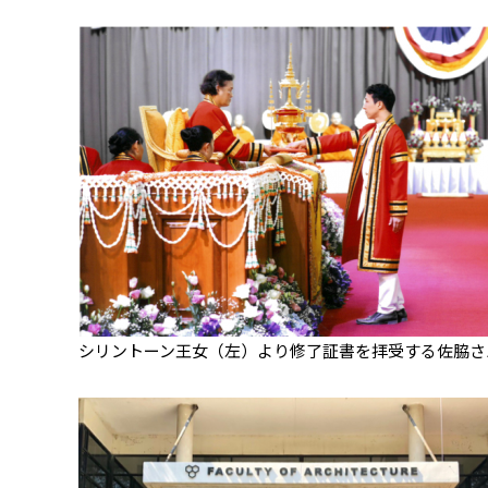
シリントーン王女（左）より修了証書を拝受する佐脇さ