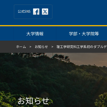
公式SNS
大学情報
学部・大学院等
ホーム
お知らせ
理工学研究科工学系初のダブルデ
お知らせ