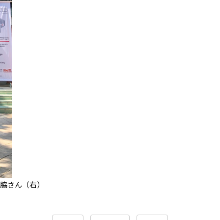
佐脇さん（右）