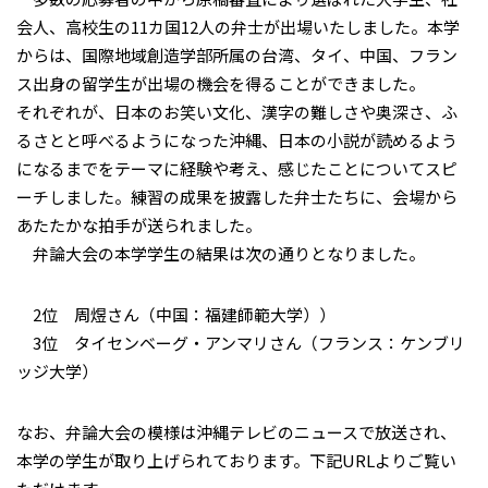
会人、高校生の11カ国12人の弁士が出場いたしました。本学
からは、国際地域創造学部所属の台湾、タイ、中国、フラン
ス出身の留学生が出場の機会を得ることができました。
それぞれが、日本のお笑い文化、漢字の難しさや奥深さ、ふ
るさとと呼べるようになった沖縄、日本の小説が読めるよう
になるまでをテーマに経験や考え、感じたことについてスピ
ーチしました。練習の成果を披露した弁士たちに、会場から
あたたかな拍手が送られました。
弁論大会の本学学生の結果は次の通りとなりました。
2位 周煜さん（中国：福建師範大学））
3位 タイセンベーグ・アンマリさん（フランス：ケンブリ
ッジ大学）
なお、弁論大会の模様は沖縄テレビのニュースで放送され、
本学の学生が取り上げられております。下記URLよりご覧い