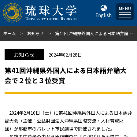
MENU
English
ホーム
お知らせ
第41回沖縄県外国人による日本語弁論大会で２位と３位受賞
お知らせ
2024年02月28日
第41回沖縄県外国人による日本語弁論大
会で２位と３位受賞
2024年2月10日（土）に第41回沖縄県外国人による日本語弁
論大会（主催：公益財団法人沖縄県国際交流・人材育成財
団）が那覇市のパレット市民劇場で開催されました。
多数の応募者の中から原稿審査により選ばれた大学生、社