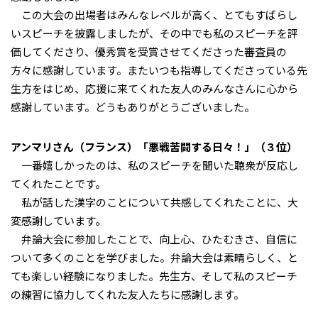
この大会の出場者はみんなレベルが高く、とてもすばらし
いスピーチを披露しましたが、その中でも私のスピーチを評
価してくださり、優秀賞を受賞させてくださった審査員の
方々に感謝しています。またいつも指導してくださっている先
生方をはじめ、応援に来てくれた友人のみんなさんに心から
感謝しています。どうもありがとうございました。
アンマリさん（フランス）「悪戦苦闘する日々！」（３位）
一番嬉しかったのは、私のスピーチを聞いた聴衆が反応し
てくれたことです。
私が話した漢字のことについて共感してくれたことに、大
変感謝しています。
弁論大会に参加したことで、向上心、ひたむきさ、自信に
ついて多くのことを学びました。弁論大会は素晴らしく、と
ても楽しい経験になりました。先生方、そして私のスピーチ
の練習に協力してくれた友人たちに感謝します。