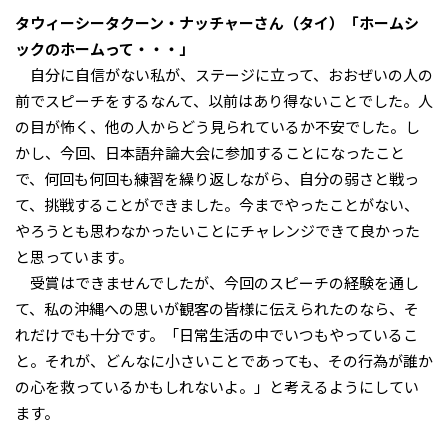
タウィーシータクーン・ナッチャーさん（タイ）
「ホームシ
ックのホームって・・・」
自分に自信がない私が、ステージに立って、おおぜいの人の
前でスピーチをするなんて、以前はあり得ないことでした。人
の目が怖く、他の人からどう見られているか不安でした。し
かし、今回、日本語弁論大会に参加することになったこと
で、何回も何回も練習を繰り返しながら、自分の弱さと戦っ
て、挑戦することができました。今までやったことがない、
やろうとも思わなかったいことにチャレンジできて良かった
と思っています。
受賞はできませんでしたが、今回のスピーチの経験を通し
て、私の沖縄への思いが観客の皆様に伝えられたのなら、そ
れだけでも十分です。「日常生活の中でいつもやっているこ
と。それが、どんなに小さいことであっても、その行為が誰か
の心を救っているかもしれないよ。」と考えるようにしてい
ます。