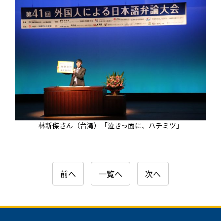
林新傑さん（台湾）「泣きっ面に、ハチミツ」
前へ
一覧へ
次へ