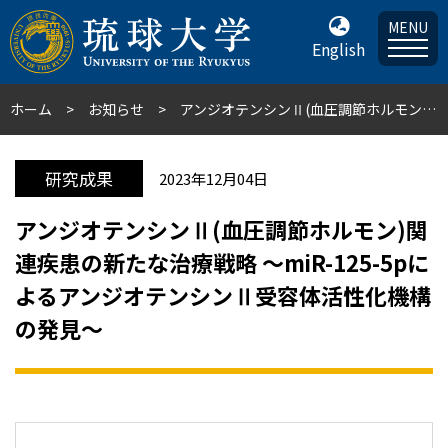
MENU
English
ホーム
お知らせ
アンジオテンシンⅡ(血圧調節ホルモン)関連疾患の新たな治療戦略 ～miR-125-5pによるアンジオテンシンⅡ受容体活性化機構の発見～
研究成果
2023年12月04日
アンジオテンシンⅡ(血圧調節ホルモン)関
連疾患の新たな治療戦略 ～miR-125-5pに
よるアンジオテンシンⅡ受容体活性化機構
の発見～