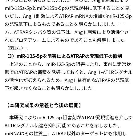
miR-125a-5pとmiR-125b-5pの発現が共に低下することを見
いだし、AngⅡ刺激によるATRAP mRNAの増加がmiR-125-5p
の発現低下によるものであることを明らかにしました。一
方、ATRAPタンパク質の低下は、AngⅡ刺激により活性化さ
れたプロテアソームによるものであることも解明しました
（図1左）。
（3）miR-125-5pを阻害によるATRAPの発現低下の抑制
上述のことから、miR-125-5pの阻害により、事前に定常状
態でのATRAPの蓄積を誘導しておくと、AngⅡ-AT1Rシグナル
の活性化が抑えられるため、AngⅡ依存的なATRAPの発現低
下が起きなくなることも明らかにしました。
【本研究成果の意義と今後の展開】
本研究によりmiR-125-5p 阻害剤がATRAP発現促進を介して
AT1Rシグナル伝達を抑制可能であることを示しました。
miRNAはその性質上、ATRAP以外のターゲットにも作用し