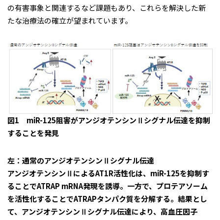
の有害事象と関連するなど課題もあり、これらを解決した新
たな治療法の確立が望まれています。
図1 miR-125阻害がアンジオテンシンⅡシグナル伝達を抑制
することを発見
左：通常のアンジオテンシンⅡシグナル伝達
アンジオテンシンⅡによるAT1R活性化は、miR-125を抑制す
ることでATRAP mRNA発現を誘導。一方で、プロテアソーム
を活性化することでATRAPタンパク質を分解する。結果とし
て、アンジオテンシンⅡシグナル伝達により、高血圧因子