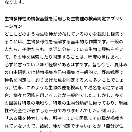
なります。
生物多様性の情報基盤を活用した生物種の検索同定アプリケ
ーション
どこにどのような生物種が分布しているのかを観測し採集す
ることは、生物多様性を理解する基本的な作業です。一般の
人たち、子供たちも、身近に分布している生物に興味を抱い
て、その種を検索したり同定することは、程度の差はあれ、
必ずと言っていいほど経験があるはずです。昔も今も、夏休み
の自由研究では植物採集や昆虫採集は一般的で、野鳥観察で
種名を同定し、釣りあげた魚を同定する人も多いことでしょ
う。従来、このような生物の種を検索して種名を同定する場
合、様々な図鑑を用いることが一般的でした。しかし、多く
の図鑑は特定の地域や、特定の生物分類群に偏っており、網羅
性や完全性が必ずしも十分でありませんでした。例えば、
「ある種を検索しても、所持している図鑑にその種が掲載さ
れていないので、結局、種が同定できない」とか「自分が住