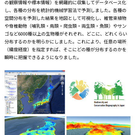
の観察情報や標本情報）を網羅的に収集してデータベース化
し、各種の分布を統計的機械学習法で予測しました。各種の
空間分布を予測した結果を地図として可視化し、維管束植物
や脊椎動物（哺乳類・鳥類・爬虫類・両生類・魚類）やサン
ゴなど6000種以上の生物種がそれぞれ、どこに、どれくらい
分布するのかを明らかにしました。これにより、任意の場所
（緯度経度）を指定すれば、そこにどの種が分布するのかを
瞬時に把握できるようになりました。