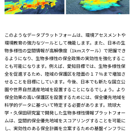
このようなデータプラットフォームは、環境アセスメントや
環境教育の強力なツールとして機能します。また、日本の生
物多様性の空間情報が高解像度（1kmスケール）で把握でき
るようになり、生物多様性の保全政策の実効性を強化するこ
とも可能になります。例えば、愛知目標では、生物多様性保
全を促進するため、陸域の保護区を陸面の１７％まで増加さ
せることを目標にしています。今後、日本でも新たな国立公
園や世界自然遺産地域を設置することになるでしょう。より
保全効果の高い保護区を設置するためには、保全優先地域を
科学的データに基づいて特定する必要があります。琉球大
学・久保田研究室で開発した生物多様性情報プラットフォー
ムは、空間的保全優先地域をスコアリングすることを可能に
し、実効性のある保全計画を立案するための基盤インフラに