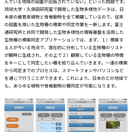
んでいる地域の図鑑が出版されていない」といった問題です。
琉球大学・久保田研究室で開発した生物多様性データは、日
本産の維管束植物と脊椎動物を全て網羅しているので、従来
の図鑑を用いた生物種の検索や同定作業を一新します。富士
通研究所と共同で開発した生物多様性の情報基盤を活用した
生物種の検索同定アプリケーションでは、まず、１）検索す
る人が今いる地点で、潜在的に分布している生物種のリスト
が瞬時に生成され、その上で２）観察している生物種の特徴
をキーにして同定したい種を絞り込んでいきます。一連の検索
から同定までのプロセスは、スマートフォンやパソコンなど
を通じで行うことができます。これにより、日本のどの地域で
も、あらゆる植物や脊椎動物の種同定が可能になります。