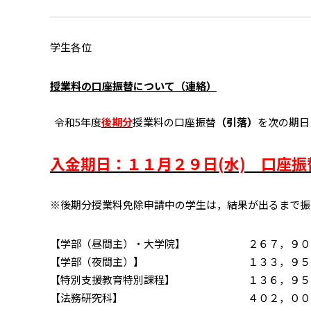
学生各位
授業料の口座振替について（連絡）
令和5年度
後期分
授業料の口座振替
（引落）
を次の期日
入金期日：１１月２９日(水) 口座振
※後期分授業料免除申請中の学生は，結果が出るまで振
【学部（昼間主）・大学院】 ２６７，９０
【学部（夜間主）】 １３３，９５
【特別支援教育特別課程】 １３６，９５
【法務研究科】 ４０２，００