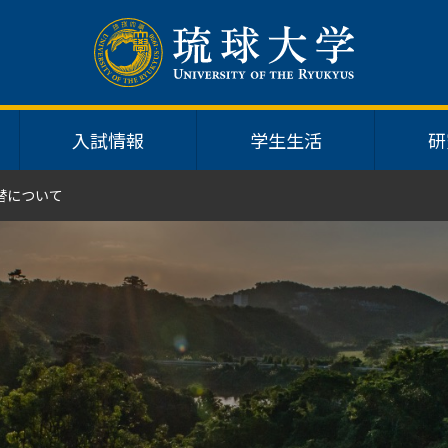
入試情報
学生生活
研
替について