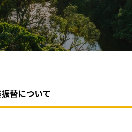
座振替について