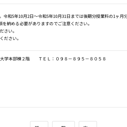
和5年10月2日～令和5年10月31日までは後期分授業料の1ヶ月分、
全額を納める必要がありますのでご注意ください。
ださい。
ください。
大学本部棟２階 ＴＥＬ：０９８－８９５－８０５８