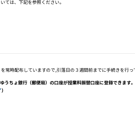
ついては、下記を参照ください。
）
を常時配布していますので,引落日の３週間前までに手続きを行っ
ゆうちょ銀行（郵便局）の口座が授業料振替口座に登録できます。
）