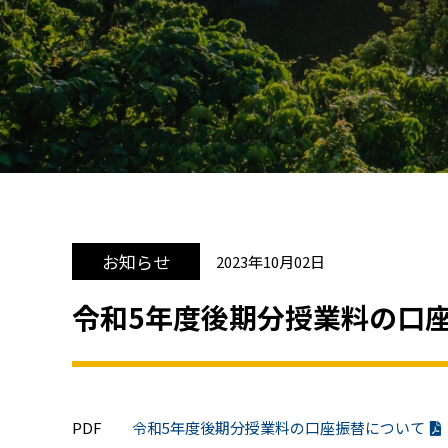
お知らせ
2023年10月02日
令和5年度後期分授業料の口
PDF
令和5年度後期分授業料の口座振替について