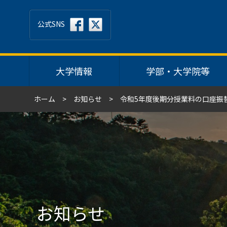
公式SNS
大学情報
学部・大学院等
ホーム
お知らせ
令和5年度後期分授業料の口座振
お知らせ