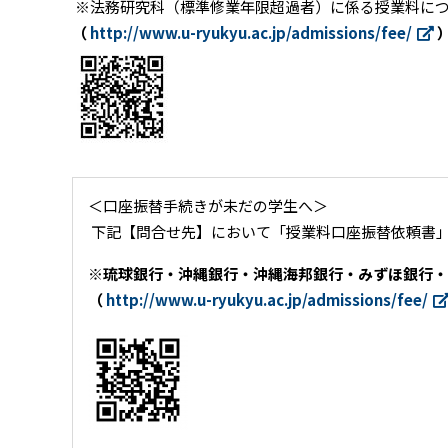
※法務研究科（標準修業年限超過者）に係る授業料に
（
http://www.u-ryukyu.ac.jp/admissions/fee/
＜口座振替手続きが未だの学生へ＞
下記【問合せ先】において「授業料口座振替依頼書」
※琉球銀行・沖縄銀行・沖縄海邦銀行・みずほ銀行・
（
http://www.u-ryukyu.ac.jp/admissions/fee/