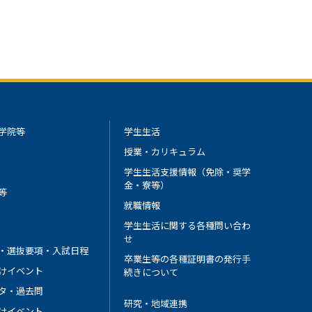
学院等
学生生活
授業・カリキュラム
学生生活支援情報（免除・奨学
金・寮等）
等
就職情報
学生生活に関する各種問い合わ
せ
・選抜要項・入試日程
卒業生等の各種証明書の発行手
けイベント
続きについて
タ・過去問
研究・地域連携
けイベント