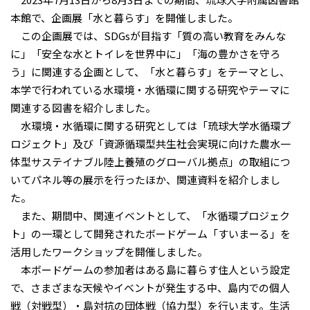
本館で、企画展「水と暮らす」を開催しました。
この企画展では、SDGsが目指す「質の高い教育をみんな
に」「安全な水とトイレを世界中に」「海の豊かさを守ろ
う」に関連する企画として、「水と暮らす」をテーマとし、
本学で行われている水環境・水循環に関する研究やテーマに
関連する図書を紹介しました。
水環境・水循環に関する研究としては「琉球大学水循環プ
ロジェクト」及び「資源循環型共生社会実現に向けた農水一
体型サステイナブル陸上養殖のグローバル拠点」の取組につ
いてパネル等の展示を行ったほか、関連資料を紹介しまし
た。
また、期間中、関連イベントとして、「水循環プロジェク
ト」の一環として開発されたボードゲーム「すいまーる」を
活用したワークショップを開催しました。
本ボードゲームの参加者はある島に暮らす住人という設定
で、さまざまな天候やイベントが発生する中、島内での個人
戦（対戦型）・島対抗の団体戦（協力型）を行います。生活