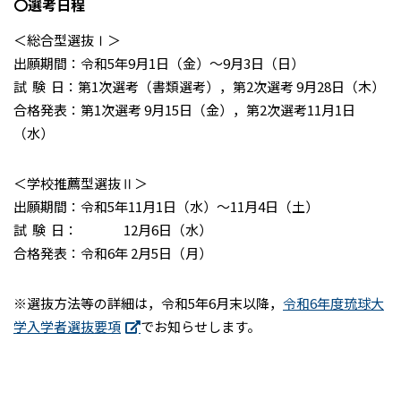
〇選考日程
＜総合型選抜Ⅰ＞
出願期間：令和5年9月1日（金）～9月3日（日）
試 験 日：第1次選考（書類選考），第2次選考 9月28日（木）
合格発表：第1次選考 9月15日（金），第2次選考11月1日
（水）
＜学校推薦型選抜Ⅱ＞
出願期間：令和5年11月1日（水）～11月4日（土）
試 験 日： 12月6日（水）
合格発表：令和6年 2月5日（月）
※選抜方法等の詳細は，令和5年6月末以降，
令和6年度琉球大
学入学者選抜要項
でお知らせします。