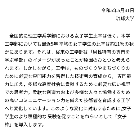
令和5年5月31日
琉球大学
全国的に理工学系学部における女子学生比率は低く，本学
工学部においても最近5年 平均の女子学生の比率は約11％の状
況にあります。それは，従来の工学部は「男性特有の専門を
学ぶ学部」のイメージがあったことが原因のひとつと考えら
れます。しかしながら，工学は，ものづくりやまちづくりの
ために必要な専門能力を習得した技術者の育成から， 専門能
力に加え，多様な高度社会に貢献するために必要な広い視野
での思考力，柔軟な創造力および多様な人々と協働するため
の高いコミュニケーション力を備えた技術者を育成する工学
へと変化しています。このような変化に対応するために,女子
学生のより積極的な 受験を促すことをねらいとして「女子
枠」を導入します。