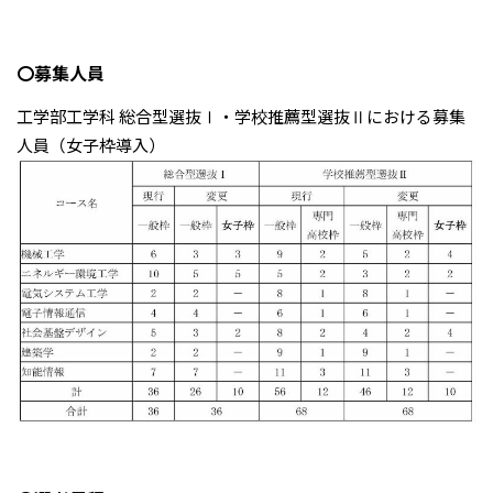
〇募集人員
工学部工学科 総合型選抜Ⅰ・学校推薦型選抜Ⅱにおける募集
人員（女子枠導入）