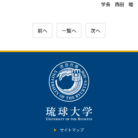
学長 西田 睦
前へ
一覧へ
次へ
サイトマップ