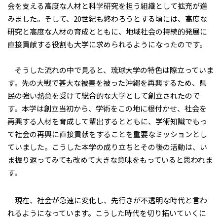
会を支える高度な人材と科学研究を担う組織として拡充が進
みました。そして、20世紀も終わろうとする頃には、高度な
研究と高度な人材の育成とともに、地域社会の持続的発展に
直接貢献する役割も大学に求められるようになったのです。
そうした流れの中で見ると、琉球大学の特色は際立っていま
す。先の大戦で甚大な被害を被った沖縄を再興するため、県
民の強い熱意を受けて総合的な大学として創立されたので
す。本学は創立当初から、学術をこの地に根付かせ、社会を
再興する人材を育成して輩出するとともに、学術知識でもっ
て社会の再興に直接貢献をすることを重要なミッションとし
ていました。こうした本学の成り立ちとその後の活動は、い
ま振り返ってみても改めて大きな意味をもっていると思われま
す。
現在、社会が急速に変化し、先行きが不透明な時代と言わ
れるようになっています。こうした時代を切り拓いていくに