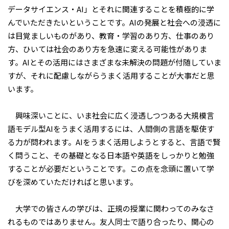
データサイエンス・AI」とそれに関連することを積極的に学
んでいただきたいということです。AIの発展と社会への浸透に
は目覚ましいものがあり、教育・学習のあり方、仕事のあり
方、ひいては社会のあり方を急速に変える可能性がありま
す。AIとその活用にはさまざまな未解決の問題が付随していま
すが、それに配慮しながらうまく活用することが大事だと思
います。
興味深いことに、いま社会に広く浸透しつつある大規模言
語モデル型AIをうまく活用するには、人間側の言語を駆使す
る力が問われます。AIをうまく活用しようとすると、言語で賢
く問うこと、その基礎となる日本語や英語をしっかりと勉強
することが必要だということです。この点を念頭に置いて学
びを深めていただければと思います。
大学での皆さんの学びは、正規の授業に関わってのみなさ
れるものではありません。友人同士で語り合ったり、関心の