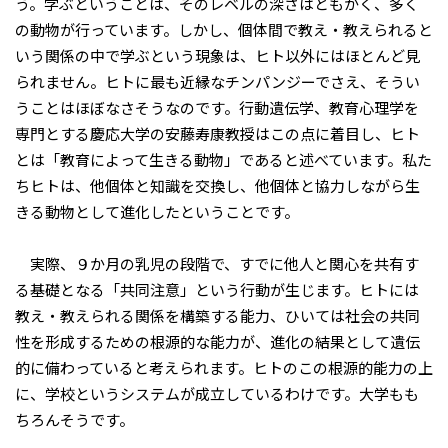
う。学ぶということは、そのレベルの深さはともかく、多く
の動物が行っています。しかし、個体間で教え・教えられると
いう関係の中で学ぶという現象は、ヒト以外にはほとんど見
られません。ヒトに最も近縁なチンパンジーでさえ、そうい
うことはほぼなさそうなのです。行動遺伝学、教育心理学を
専門とする慶応大学の安藤寿康教授はこの点に着目し、ヒト
とは「教育によって生きる動物」であると述べています。私た
ちヒトは、他個体と知識を交換し、他個体と協力しながら生
きる動物として進化したということです。
実際、９か月の乳児の段階で、すでに他人と関心を共有す
る基礎となる「共同注意」という行動が生じます。ヒトには
教え・教えられる関係を構築する能力、ひいては社会の共同
性を形成するための根源的な能力が、進化の結果として遺伝
的に備わっていると考えられます。ヒトのこの根源的能力の上
に、学校というシステムが成立しているわけです。大学もも
ちろんそうです。