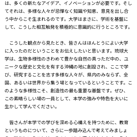
は、多くの新たなアイデア、イノベーションが必要です。そし
てそれは、多様な人々が忌憚なく知識や知恵、意見を出し合
う中からこそ生まれるのです。大学はまさに、学術を基盤に
して、こうした相互触発を積極的に意識的に行うところです。
こうした観点から見たとき、皆さんはほんとうによい大学
に入ったのだということをお伝えしたいと思います。琉球大
学は、生物多様性のきわめて豊かな自然の真っただ中の、ユ
ニークな歴史と文化を有する沖縄の地に創設され、ここで学
び、研究することを志す多様な人々が、県内のみならず、全
国、あるいは世界から集う場となっているということです。こ
のような多様性こそ、創造性の最も重要な基盤です。ぜひ、
この素晴らしい場の一員として、本学の強みや特色を大いに
生かして学んでください。
皆さんが本学での学びを深める心構えを持つために、教育
というものについて、さらに一歩踏み込んで考えてみましょ