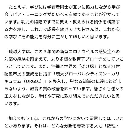
たとえば、学びには学習者同士が互いに協力しながら学び
合うピア・ラーニングがたいへん有効であることが分かって
います。乳児の段階ですでに教え・教えられる関係を構築す
る力を示し、これまで成長を続けてきた皆さんは、これから
の学びにその能力を存分に生かしてほしいと思います。
琉球大学は、この３年間の新型コロナウイルス感染症への
対応の経験を踏まえて、より多様な教育アプローチをしていこ
うとしています。また、沖縄と世界の「架け橋」となる21世
紀型市民の養成を目指す「琉大グローバルシティズン・カリ
キュラム（URGCC）」を導入し、単なる知識の伝達にとどま
らないよう、教育の質の改善を図っています。皆さんも種々の
工夫をしながら、学修や研究に取り組んでいただきたいと思
います。
加えてもう１点、これからの学びにおいて留意してほしいこ
とがあります。それは、どんな分野を専攻する人も「数理・