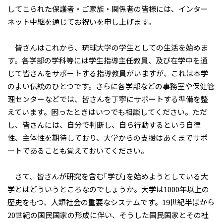
してこられた保護者・ご家族・関係者の皆様には、インター
ネット中継を通じてお祝いを申し上げます。
皆さんはこれから、琉球大学の学生としての生活を始めま
す。各学部の学科等には学生指導主任教員、及び在学中を通
じて皆さんをサポートする指導教員がいますが、これは本学
のよい伝統のひとつです。さらに各学部などの事務室や保健管
理センターなどでは、皆さんを丁寧にサポートする準備を整
えています。困ったときはいつでも相談してください。ただ
し、皆さんには、自分で判断し、自ら行動するという自律
性、主体性を期待しており、大学からの支援はあくまでサポ
ートであることも覚えておいてください。
さて、皆さんが研究を含む｢学び｣を始めようとしている大
学とはどういうところなのでしょうか。大学は1000年以上の
歴史をもつ、人類社会の重要なシステムです。19世紀半ばから
20世紀の国民国家の形成に伴い、そうした国民国家とその社