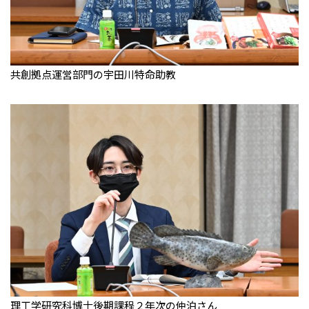
共創拠点運営部門の宇田川特命助教
理工学研究科博士後期課程２年次の仲泊さん