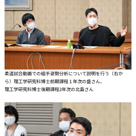
柔道試合動画での組手姿勢分析について説明を行う（右か
ら）理工学研究科博士前期課程１年次の盛さん、
理工学研究科博士後期課程2年次の北島さん