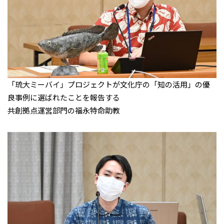
「琉大ミーバイ」プロジェクトが文化庁の「知の活用」の優
良事例に選ばれたことを報告する
共創拠点運営部門の福永特命助教