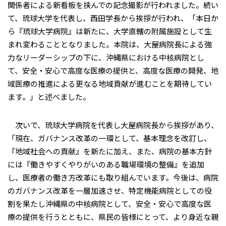
関係者による新看板を挟んでの記念撮影が行われました。続い
て、琉球大学を代表し、西田学長から挨拶が行われ、「本日か
ら『琉球大学病院』は新たに、大学直轄の附属施設として生
まれ変わることとなりました。本院は、大屋病院長による強
力なリーダーシップの下に、沖縄県における中核病院とし
て、安全・安心で高度な医療の提供と、高度な医療の開発、地
域医療の推進による更なる地域貢献が進むことを期待してい
ます。」と述べました。
次いで、琉球大学病院を代表し大屋病院長から挨拶があり、
「現在、ガバナンス改革の一環として、基本理念を改訂し、
『地域社会への貢献』を新たに加え、また、病院の基本方針
には『働きやすくやりがいのある職場環境の整備』を追加
し、医療者の働き方改革にも取り組んでいます。今後は、病院
のガバナンス改革を一層加速させ、特定機能病院としての役
割を果たし沖縄県の中核病院として、安全・安心で高度な医
療の提供を行うとともに、県民の皆様にとって、より身近な親