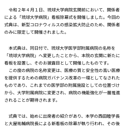
令和２年４月１日、琉球大学病院玄関前において、関係者
による「琉球大学病院」看板除幕式を開催しました。今回の
式典は、新型コロナウィルスの感染拡大防止のため、関係者
のみに限定して開催されました。
本式典は、同日付で、琉球大学医学部附属病院の名称を
「琉球大学病院」へ変更したことから、本院の玄関に新たに
看板を設置し、そのお披露目として開催したものです。
この度の病院の名称変更は、医療の質と安全性の高い医療
を提供するための病院ガバナンス改革の一環としてなされた
ものであり、これまでの医学部の附属施設としての位置づけ
から、大学附属病院に変更され、病院の機能強化が一層推進
されることが期待されます。
式典では、始めに出席者の紹介があり、本学の西田睦学長
と大屋祐輔病院長による新看板の除幕が執り行われ、その後