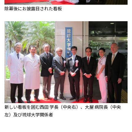
除幕後にお披露目された看板
新しい看板を囲む西田 学長（中央右）、大屋 病院長（中央
左）及び琉球大学関係者