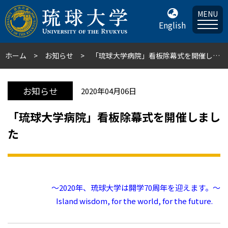
MENU
English
ホーム
お知らせ
「琉球大学病院」看板除幕式を開催しました
お知らせ
2020年04月06日
「琉球大学病院」看板除幕式を開催しまし
た
～2020年、琉球大学は開学70周年を迎えます。～
Island wisdom, for the world, for the future.