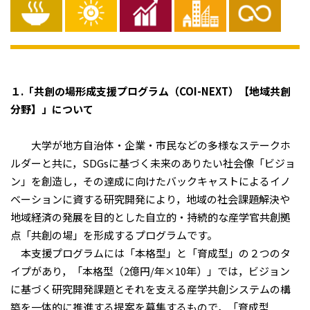
１.「共創の場形成支援プログラム（COI-NEXT）【地域共創
分野】」について
大学が地方自治体・企業・市民などの多様なステークホ
ルダーと共に，SDGsに基づく未来のありたい社会像「ビジョ
ン」を創造し，その達成に向けたバックキャストによるイノ
ベーションに資する研究開発により，地域の社会課題解決や
地域経済の発展を目的とした自立的・持続的な産学官共創拠
点「共創の場」を形成するプログラムです。
本支援プログラムには「本格型」と「育成型」の２つのタ
イプがあり，「本格型（2億円/年×10年）」では，ビジョン
に基づく研究開発課題とそれを支える産学共創システムの構
築を一体的に推進する提案を募集するもので，「育成型