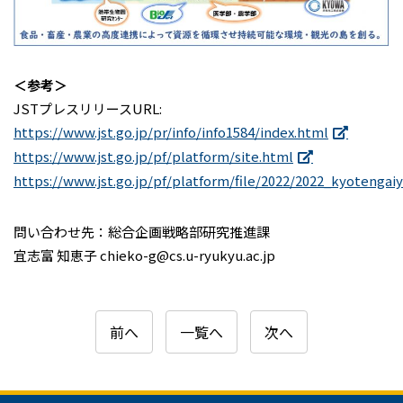
＜参考＞
JSTプレスリリースURL:
https://www.jst.go.jp/pr/info/info1584/index.html
https://www.jst.go.jp/pf/platform/site.html
https://www.jst.go.jp/pf/platform/file/2022/2022_kyotengai
問い合わせ先：総合企画戦略部研究推進課
宜志富 知恵子 chieko-g@cs.u-ryukyu.ac.jp
前へ
一覧へ
次へ