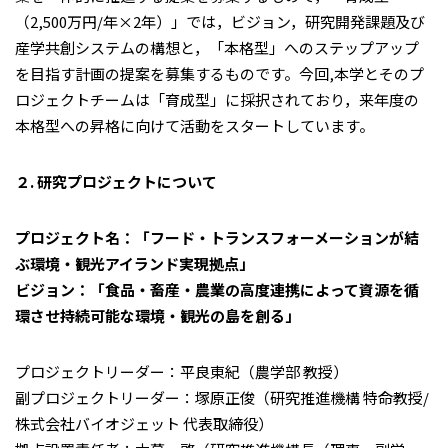
（2,500万円/年×2年）」では，ビジョン，研究開発課題及び
産学共創システムの構想と，「本格型」へのステップアップ
を目指す計画の提案を募集するものです。今回,本学とそのプ
ロジェクトチームは「育成型」に採択されており，来年度の
本格型への昇格に向けて活動をスタートしています。
２. 研究プロジェクトについて
プロジェクト名：「フード・トランスフォーメーションが結
ぶ環境・観光アイランド実現拠点」
ビジョン：「食品・畜産・農業の高度連携によって資源を循
環させ持続可能な環境・観光の島を創る」
プロジェクトリーダー：平良東紀（農学部 教授）
副プロジェクトリーダー：塚原正俊（研究推進機構 特命教授/
株式会社バイオジェット 代表取締役）