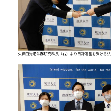
久保田光昭法務研究科長（右）より目録贈呈を受ける法