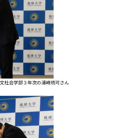
人文社会学部３年次の浦崎琉可さん