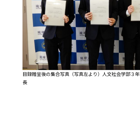
⽬録贈呈後の集合写真（写真左より）人文社会学部３年
⻑