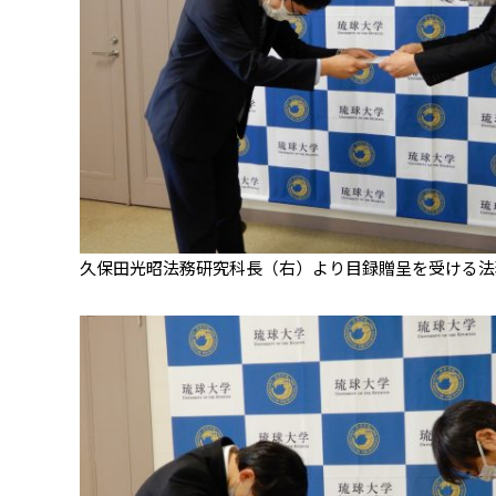
久保田光昭法務研究科長（右）より目録贈呈を受ける法