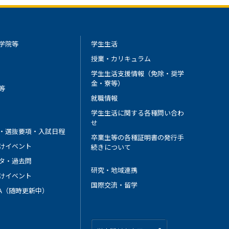
学院等
学生生活
授業・カリキュラム
学生生活支援情報（免除・奨学
金・寮等）
等
就職情報
学生生活に関する各種問い合わ
せ
・選抜要項・入試日程
卒業生等の各種証明書の発行手
けイベント
続きについて
タ・過去問
研究・地域連携
けイベント
国際交流・留学
 A（随時更新中）