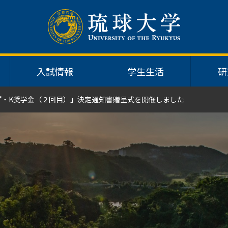
入試情報
学生生活
研
ップ・K奨学金（２回目）」決定通知書贈呈式を開催しました