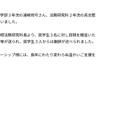
会学部３年次の浦崎琉可さん、法務研究科２年次の具志堅
行いました。
昭法務研究科長より、奨学生３名に対し目録を贈呈いた
言等が送られ、奨学生３人からは謝辞が述べられました。
ーシップ様には、長年にわたり変わらぬ温かいご支援を