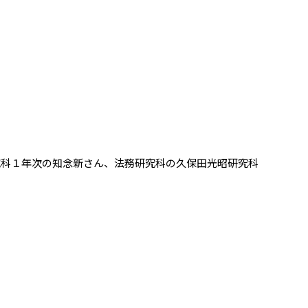
究科１年次の知念新さん、法務研究科の久保⽥光昭研究科