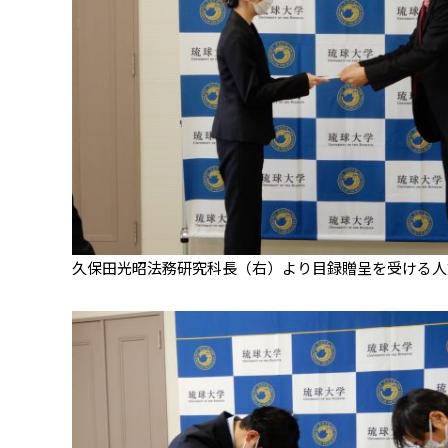
久保田光昭法務研究科長（右）より目録贈呈を受ける