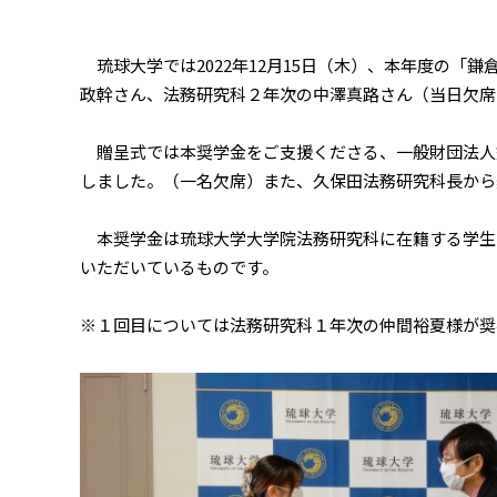
琉球大学では2022年12月15日（木）、本年度の「
政幹さん、法務研究科２年次の中澤真路さん（当日欠席
贈呈式では本奨学金をご支援くださる、一般財団法人
しました。（一名欠席）また、久保田法務研究科長から
本奨学金は琉球大学大学院法務研究科に在籍する学生
いただいているものです。
※１回目については法務研究科１年次の仲間裕夏様が奨