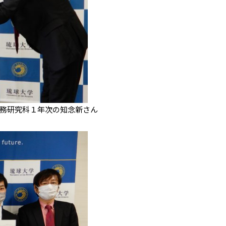
務研究科１年次の知念新さん