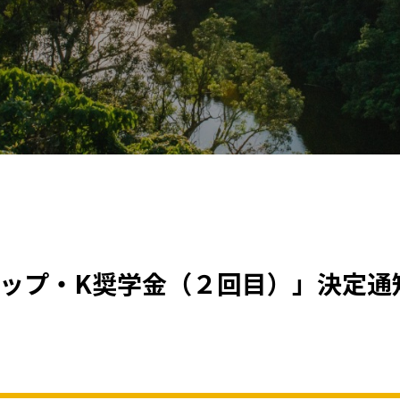
シップ・K奨学金（２回目）」決定