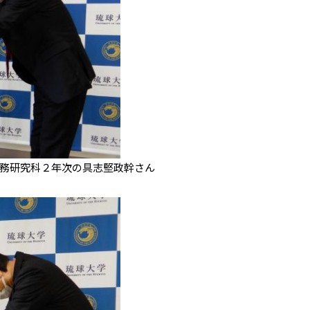
務研究科２年次の具志堅政幹さん