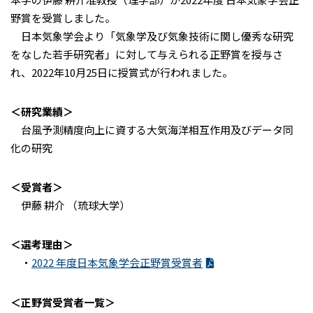
野賞を受賞しました。
日本気象学会より「気象学及び気象技術に関し優秀な研究
をなした若手研究者」に対して与えられる正野賞を授与さ
れ、2022年10月25日に授賞式が行われました。
＜研究業績＞
台風予測精度向上に資する大気海洋相互作用及びデータ同
化の研究
＜受賞者＞
伊藤 耕介 （琉球大学）
＜選考理由＞
・
2022 年度日本気象学会正野賞受賞者
＜正野賞受賞者一覧＞