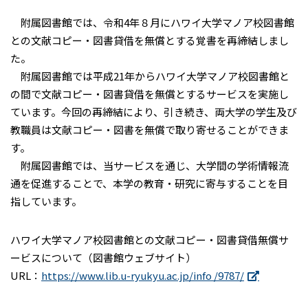
附属図書館では、令和4年８月にハワイ大学マノア校図書館
との文献コピー・図書貸借を無償とする覚書を再締結しまし
た。
附属図書館では平成21年からハワイ大学マノア校図書館と
の間で文献コピー・図書貸借を無償とするサービスを実施し
ています。今回の再締結により、引き続き、両大学の学生及び
教職員は文献コピー・図書を無償で取り寄せることができま
す。
附属図書館では、当サービスを通じ、大学間の学術情報流
通を促進することで、本学の教育・研究に寄与することを目
指しています。
ハワイ大学マノア校図書館との文献コピー・図書貸借無償サ
ービスについて（図書館ウェブサイト）
URL：
https://www.lib.u-ryukyu.ac.jp/info /9787/