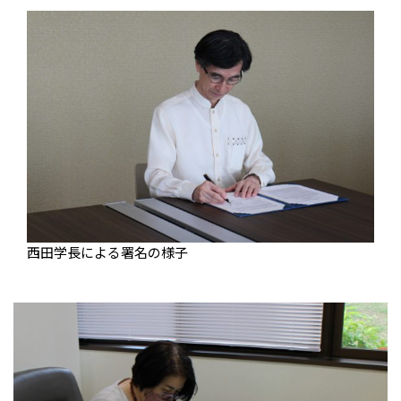
西田学長による署名の様子