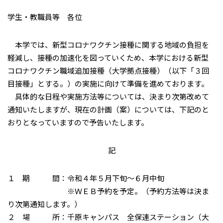
学生・教職員等 各位
本学では、新型コロナワクチン接種に関する地域の負担を
軽減し、接種の加速化を図っていくため、本学における新型
コロナワクチン職域追加接種（大学拠点接種）（以下「３回
目接種」とする。）の実施に向けて準備を進めております。
具体的な日程や実施方法等については、決まり次第改めて
通知いたしますが、現在の計画（案）については、下記のと
おりとなっていますので予告いたします。
記
１ 期 間：令和４年５月下旬～６月中旬
※ＷＥＢ予約を予定。（予約方法等は決ま
り次第通知します。）
２ 場 所：千原キャンパス 全保連ステーション（大