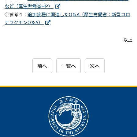
など（厚生労働省HP）
◇参考４：
追加接種に関連したQ＆A（厚生労働省：新型コロ
ナワクチンQ＆A）
以上
前へ
一覧へ
次へ