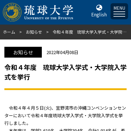
MENU
English
ホーム
お知らせ
令和４年度 琉球大学入学式・大学院入学式を挙行
お知らせ
2022年04月08日
令和４年度 琉球大学入学式・大学院入学
式を挙行
令和４年４月５日(火)、宜野湾市の沖縄コンベンションセン
ターにおいて令和４年度琉球大学入学式・大学院入学式を挙
行しました。
本年度は、学部1,610名、大学院304名、合計1,914名が、希