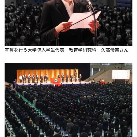
宣誓を行う大学院入学生代表 教育学研究科 久髙伶実さん