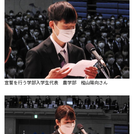
宣誓を行う学部入学生代表 農学部 樅山陽向さん