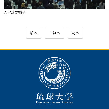
入学式の様子
前へ
一覧へ
次へ