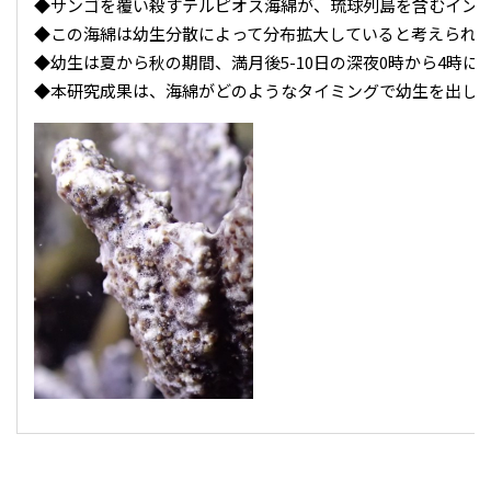
◆サンゴを覆い殺すテルピオス海綿が、琉球列島を含むインド
◆この海綿は幼生分散によって分布拡大していると考えられ
◆幼生は夏から秋の期間、満月後5-10日の深夜0時から4時
◆本研究成果は、海綿がどのようなタイミングで幼生を出し