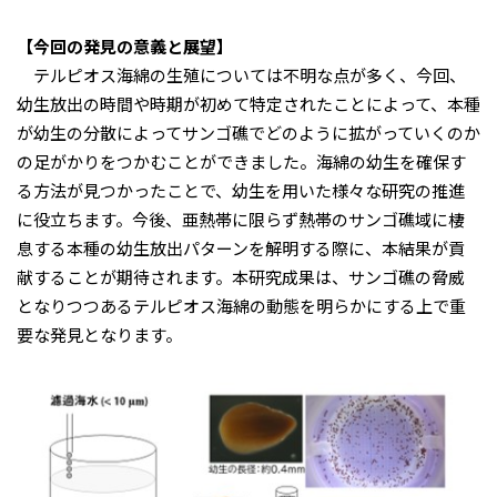
【今回の発見の意義と展望】
テルピオス海綿の生殖については不明な点が多く、今回、
幼生放出の時間や時期が初めて特定されたことによって、本種
が幼生の分散によってサンゴ礁でどのように拡がっていくのか
の足がかりをつかむことができました。海綿の幼生を確保す
る方法が見つかったことで、幼生を用いた様々な研究の推進
に役立ちます。今後、亜熱帯に限らず熱帯のサンゴ礁域に棲
息する本種の幼生放出パターンを解明する際に、本結果が貢
献することが期待されます。本研究成果は、サンゴ礁の脅威
となりつつあるテルピオス海綿の動態を明らかにする上で重
要な発見となります。