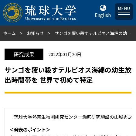
MENU
English
ホーム
お知らせ
サンゴを覆い殺すテルピオス海綿の幼生放出時間帯を 世界で初めて特定
研究成果
2022年01月20日
サンゴを覆い殺すテルピオス海綿の幼生放
出時間帯を 世界で初めて特定
琉球大学熱帯生物圏研究センター瀬底研究施設の山城秀之教授ら
＜発表のポイント＞