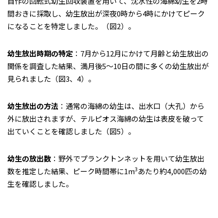
自作の回転式幼生回収装置を用いて、沈水性の海綿幼生を2時
間おきに採取し、幼生放出が深夜0時から4時にかけてピーク
になることを特定しました。（図2）。
幼生放出時期の特定
：7月から12月にかけて月齢と幼生放出の
関係を調査した結果、満月後5～10日の間に多くの幼生放出が
見られました（図3、4）。
幼生放出の方法
：通常の海綿の幼生は、出水口（大孔）から
外に放出されますが、テルピオス海綿の幼生は表皮を破って
出ていくことを確認しました（図5）。
幼生の放出数
：野外でプランクトンネットを用いて幼生放出
3
数を推定した結果、ピーク時間帯に1m
あたり約4,000匹の幼
生を確認しました。