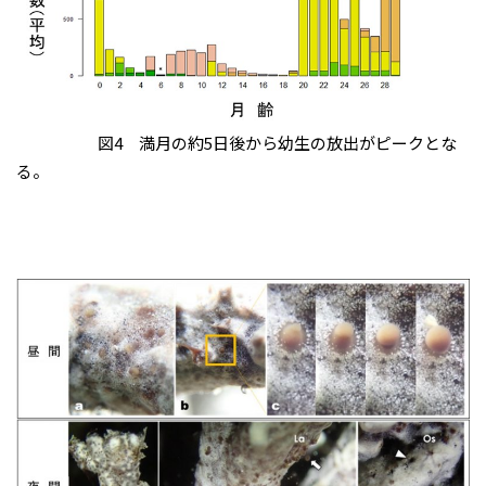
図4 満月の約5日後から幼生の放出がピークとな
る。