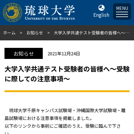
MENU
English
ホーム
お知らせ
大学入学共通テスト受験者の皆様へ～受験に際しての注意事項～
お知らせ
2021年12月24日
大学入学共通テスト受験者の皆様へ～受験
に際しての注意事項～
琉球大学千原キャンパス試験場・沖縄国際大学試験場・離
島試験場における注意事項を掲載しました。
以下のリンクから事前にご確認のうえ、受験に臨んで下さ
い。