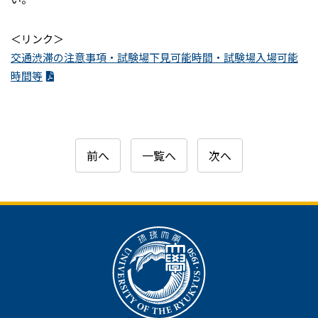
＜リンク＞
交通渋滞の注意事項・試験場下見可能時間・試験場入場可能
時間等
前へ
一覧へ
次へ