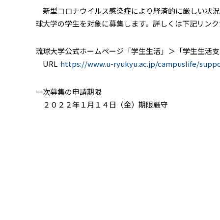
新型コロナウイルス感染症により経済的に厳しい状況に
球大学の学生を対象に募集します。詳しくは下記リンク
琉球大学公式ホームページ「学生生活」＞「学生生活支
URL
https://www.u-ryukyu.ac.jp/campuslife/suppo
一次募集の申請期限
２０２２年１月１４日（金）期限厳守