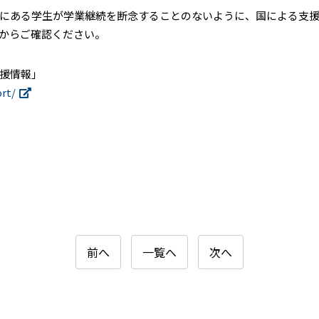
ある学生が学業継続を断念することのないように、国による支援制度
からご確認ください。
援情報」
rt/
前へ
一覧へ
次へ