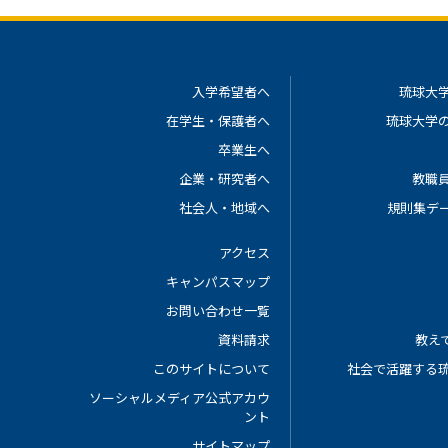
入学希望者へ
琉球大
在学生・保護者へ
琉球大学
卒業生へ
企業・研究者へ
教職
社会人・地域へ
規則集デ
アクセス
キャンパスマップ
お問い合わせ一覧
資料請求
教えて
このサイトについて
社会で活躍する
ソーシャルメディア公式アカウ
ント
サイトマップ