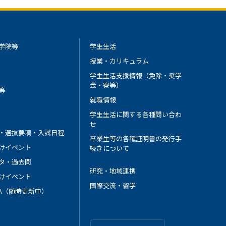
学院等
学生生活
授業・カリキュラム
学生生活支援情報（免除・奨学
金・寮等）
等
就職情報
学生生活に関する各種問い合わ
せ
・選抜要項・入試日程
卒業生等の各種証明書の発行手
けイベント
続きについて
タ・過去問
研究・地域連携
けイベント
国際交流・留学
 A（随時更新中）