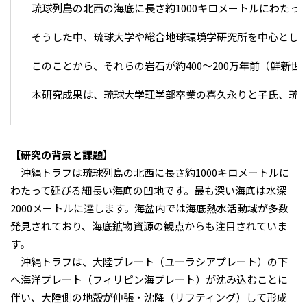
琉球列島の北西の海底に長さ約1000キロメートルにわた
そうした中、琉球大学や総合地球環境学研究所を中心とした
このことから、それらの岩石が約400～200万年前（鮮新
本研究成果は、琉球大学理学部卒業の喜久永りと子氏、琉球大学
【研究の背景と課題】
沖縄トラフは琉球列島の北西に長さ約1000キロメートルに
わたって延びる細長い海底の凹地です。最も深い海底は水深
2000メートルに達します。海盆内では海底熱水活動域が多数
発見されており、海底鉱物資源の観点からも注目されていま
す。
沖縄トラフは、大陸プレート（ユーラシアプレート）の下
へ海洋プレート（フィリピン海プレート）が沈み込むことに
伴い、大陸側の地殻が伸張・沈降（リフティング）して形成