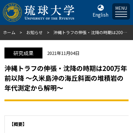
MENU
English
ホーム
お知らせ
沖縄トラフの伸張・沈降の時期は200万年前以降 ～久米島沖の海丘斜面の堆積岩の年代測定から解明～
研究成果
2021年11月04日
沖縄トラフの伸張・沈降の時期は200万年
前以降 ～久米島沖の海丘斜面の堆積岩の
年代測定から解明～
【概要】