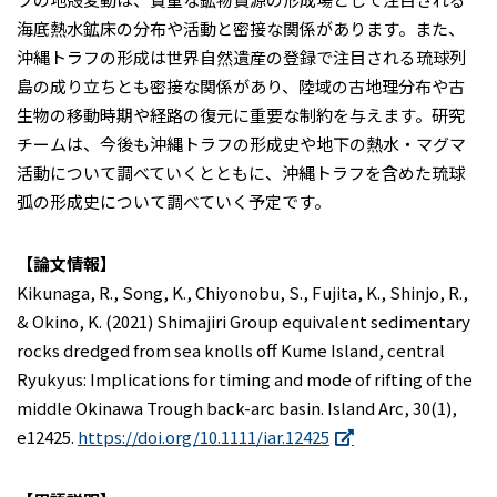
海底熱水鉱床の分布や活動と密接な関係があります。また、
沖縄トラフの形成は世界自然遺産の登録で注目される琉球列
島の成り立ちとも密接な関係があり、陸域の古地理分布や古
生物の移動時期や経路の復元に重要な制約を与えます。研究
チームは、今後も沖縄トラフの形成史や地下の熱水・マグマ
活動について調べていくとともに、沖縄トラフを含めた琉球
弧の形成史について調べていく予定です。
【論文情報】
Kikunaga, R., Song, K., Chiyonobu, S., Fujita, K., Shinjo, R.,
& Okino, K. (2021) Shimajiri Group equivalent sedimentary
rocks dredged from sea knolls off Kume Island, central
Ryukyus: Implications for timing and mode of rifting of the
middle Okinawa Trough back-arc basin. Island Arc, 30(1),
e12425.
https://doi.org/10.1111/iar.12425