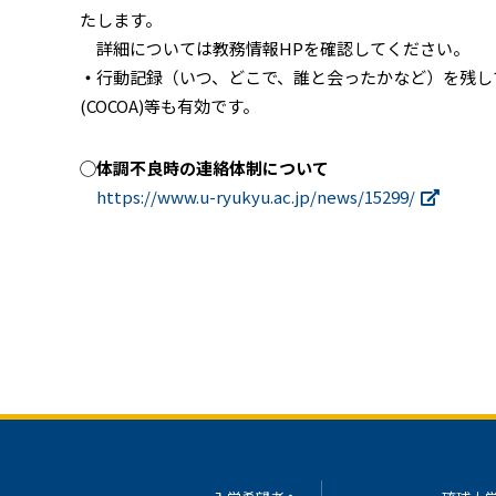
たします。
詳細については教務情報HPを確認してください。
・
行動記録（いつ、どこで、誰と会ったかなど）を残し
(COCOA)等も有効です。
◯体調不良時の連絡体制について
https://www.u-ryukyu.ac.jp/news/15299/