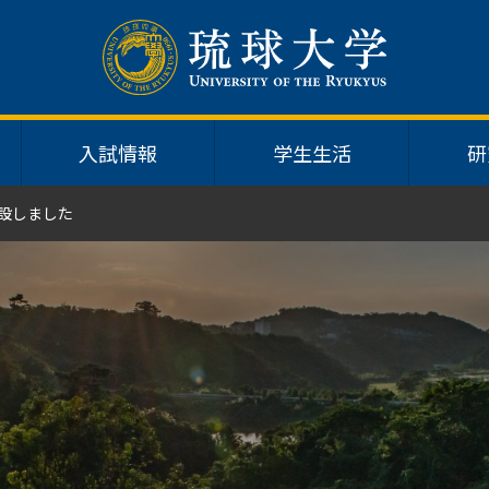
入試情報
学生生活
研
開設しました