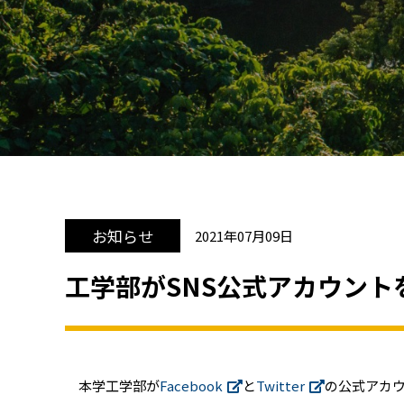
お知らせ
2021年07月09日
工学部がSNS公式アカウント
本学工学部が
Facebook
と
Twitter
の公式アカ