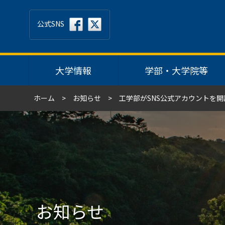
公式SNS
大学情報
学部・大学院等
ホーム
お知らせ
工学部がSNS公式アカウントを
お知らせ