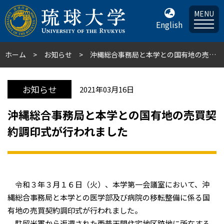
MENU
English
ホーム
お知らせ
沖縄総合事務局と本学との国有地の売買契約調印式が行われました
お知らせ
2021年03月16日
沖縄総合事務局と本学との国有地の売買契
約調印式が行われました
令和３年３月１６日（火）、本学第一会議室において、沖
縄総合事務局と本学との医学部及び病院の移転整備に係る国
有地の売買契約調印式が行われました。
駐留米軍から返還された西普天間住宅地区跡地に所在する