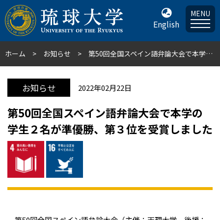
MENU
English
ホーム
お知らせ
第50回全国スペイン語弁論大会で本学の学生２名が準優勝、第３位を受賞しました
お知らせ
2022年02月22日
第50回全国スペイン語弁論大会で本学の
学生２名が準優勝、第３位を受賞しました
第50回全国スペイン語弁論大会（主催：天理大学、後援：