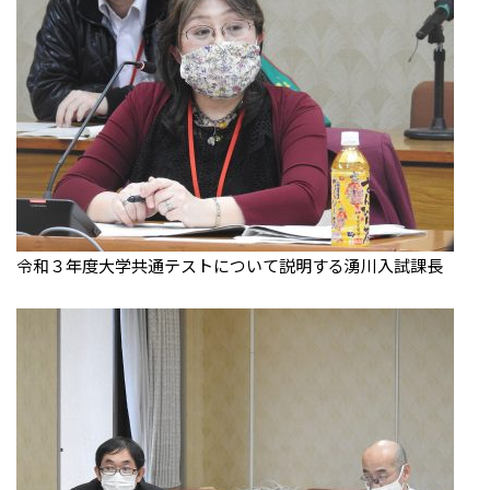
令和３年度大学共通テストについて説明する湧川入試課長