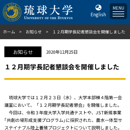
MENU
English
ホーム
お知らせ
１２月期学長記者懇談会を開催しました
お知らせ
2020年12月25日
１２月期学長記者懇談会を開催しました
琉球大学では１２月２３日（水）、大学本部棟４階第一会
議室において、「１２月期学長記者懇会」を開催しました。
今回は、令和３年度大学入学共通テストや、JST新規事業
｢共創の場形成支援プログラム｣に採択された、農水一体型サ
ステイナブル陸上養殖プロジェクトについて説明しました。