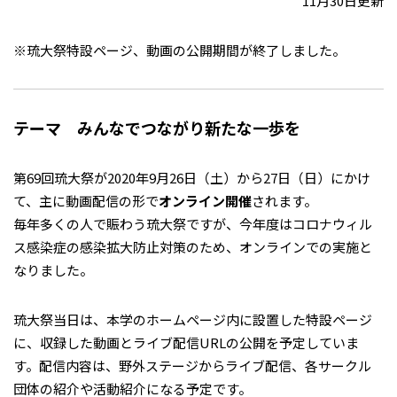
11月30日更新
※琉大祭特設ページ、動画の公開期間が終了しました。
テーマ みんなでつながり新たな一歩を
第69回琉大祭が2020年9月26日（土）から27日（日）にかけ
て、主に動画配信の形で
オンライン開催
されます。
毎年多くの人で賑わう琉大祭ですが、今年度はコロナウィル
ス感染症の感染拡大防止対策のため、オンラインでの実施と
なりました。
琉大祭当日は、本学のホームページ内に設置した特設ページ
に、収録した動画とライブ配信URLの公開を予定していま
す。配信内容は、野外ステージからライブ配信、各サークル
団体の紹介や活動紹介になる予定です。