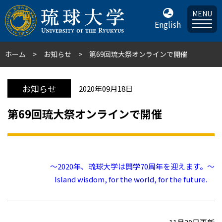
MENU
English
ホーム
お知らせ
第69回琉大祭オンラインで開催
お知らせ
2020年09月18日
第69回琉大祭オンラインで開催
～2020年、琉球大学は開学70周年を迎えます。～
Island wisdom, for the world, for the future.