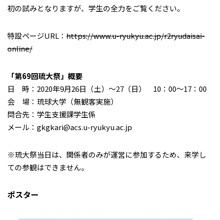
初の試みとなりますが、学生の全力をご覧ください。
特設ページURL：
https://www.u-ryukyu.ac.jp/r2ryudaisai-
online/
「第69回琉大祭」概要
日 時：2020年9月26日（土）〜27（日） 10：00～17：00
会 場：琉球大学（無観客実施）
問合先：学生支援課学生係
メール：gkgkari@acs.u-ryukyu.ac.jp
※琉大祭当日は、関係者のみが運営に参加するため、来学し
ての参観はできません。
ポスター