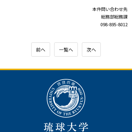
本件問い合わせ先
総務部総務課
098-895-8012
前へ
一覧へ
次へ