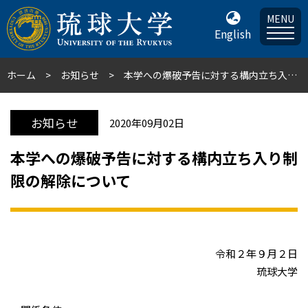
MENU
English
ホーム
お知らせ
本学への爆破予告に対する構内立ち入り制限の解除について
お知らせ
2020年09月02日
本学への爆破予告に対する構内立ち入り制
限の解除について
令和２年９月２日
琉球大学