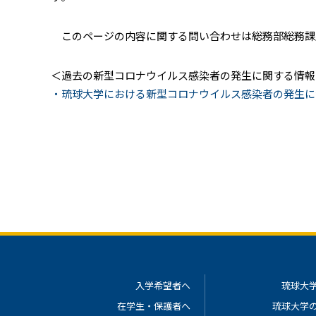
このページの内容に関する問い合わせは総務部総務課広報係（Ema
＜過去の新型コロナウイルス感染者の発生に関する情報
・琉球大学における新型コロナウイルス感染者の発生に
入学希望者へ
琉球大
在学生・保護者へ
琉球大学