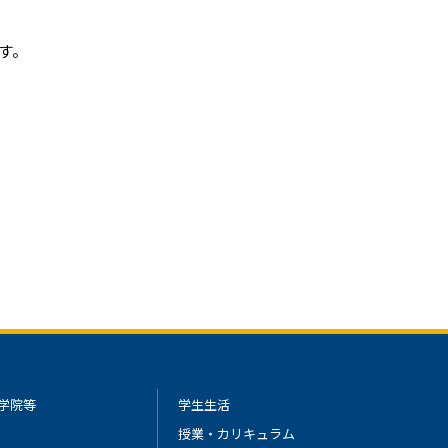
ます。
学院等
学生生活
授業・カリキュラム