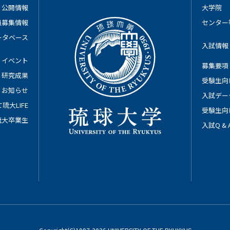
公開情報
大学院
員募集情報
センター
ータベース
入試情報
イベント
募集要項
研究成果
受験生向
お知らせ
入試デー
琉大LIFE
受験生向
琉大卒業生
入試Q &