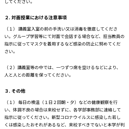
してください。
２. 対面授業における注意事項
（１） 講義室入室の前の手洗い又は消毒を徹底してくださ
い。グループ学習等にて対面で会話する場合など、担当教員の
指示に従ってマスクを着用するなど感染の防止に努めてくだ
さい。
（２）講義室等の中では、一つずつ席を空けるなどにより、
人と人との距離を保ってください。
３. その他
（１） 毎日の検温（１日２回朝・夕）などの健康観察を行
い、体調不良の場合は来校せずに、各学部事務部に連絡して
指示に従ってください。新型コロナウイルスに感染した若し
くは感染したおそれがあるなど、来校すべきでないと本学が判