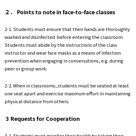
２． Points to note in face-to-face classes
2-1. Students must ensure that their hands are thoroughly
washed and disinfected before entering the classroom.
Students must abide by the instructions of the class
instructor and wear face masks as a means of infection
prevention when engaging in conversations, e.g. during
peer or group work.
2-2. When in classrooms, students must be seated at least
one seat apart and exercise maximum effort in maintaining
physical distance from others.
3 Requests for Cooperation
3-1. Students must monitor their health by taking their