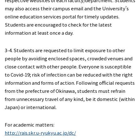
respective websites of each faculty/department. Students
may also access their campus email and the University’s
online education services portal for timely updates.
Students are encouraged to check for the latest
information at least once a day.
3-4. Students are requested to limit exposure to other
people by avoiding enclosed spaces, crowded venues and
close contact with other people. Everyone is susceptible
to Covid-19; risk of infection can be reduced with the right
information and forms of action. Following official requests
from the prefecture of Okinawa, students must refrain
from unnecessary travel of any kind, be it domestic (within
Japan) or international.
For academic matters:
http://rais.skr.u-ryukyu.ac.jp/dc/