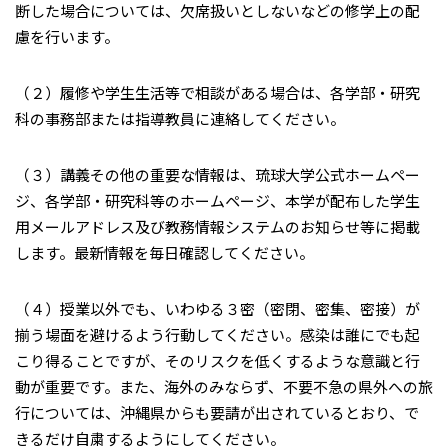
断した場合については、欠席扱いとしないなどの修学上の配
慮を行います。
（２）履修や学生生活等で相談がある場合は、各学部・研究
科の事務部または指導教員に連絡してください。
（３）講義その他の重要な情報は、琉球大学公式ホームペー
ジ、各学部・研究科等のホームページ、本学が配布した学生
用メールアドレス及び教務情報システムのお知らせ等に掲載
します。最新情報を毎日確認してください。
（４）授業以外でも、いわゆる３密（密閉、密集、密接）が
揃う場面を避けるよう行動してください。感染は誰にでも起
こり得ることですが、そのリスクを低くするような意識と行
動が重要です。また、海外のみならず、不要不急の県外への旅
行については、沖縄県からも要請が出されているとおり、で
きるだけ自粛するようにしてください。