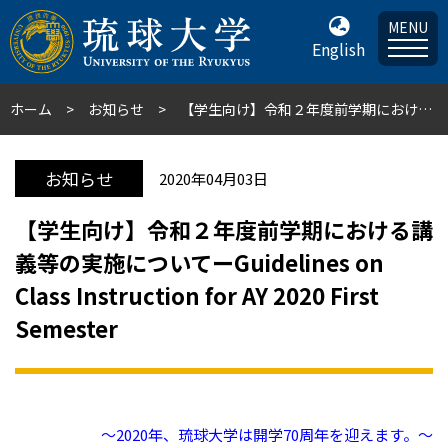
MENU
English
ホーム
お知らせ
【学生向け】令和２年度前学期における講義等の実施についてーGuidelines on Class Instruction for AY 2020 First Semester
お知らせ
2020年04月03日
【学生向け】令和２年度前学期における講
義等の実施についてーGuidelines on
Class Instruction for AY 2020 First
Semester
～2020年、琉球大学は開学70周年を迎えます。～