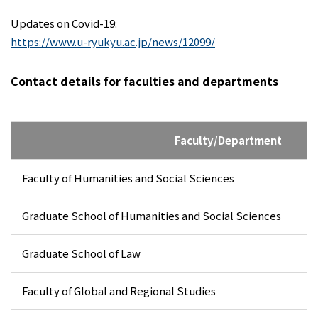
Updates on Covid-19:
https://www.u-ryukyu.ac.jp/news/12099/
Contact details for faculties and departments
Faculty/Department
Faculty of Humanities and Social Sciences
Graduate School of Humanities and Social Sciences
Graduate School of Law
Faculty of Global and Regional Studies