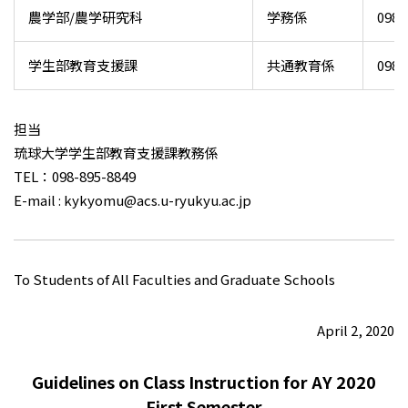
農学部/農学研究科
学務係
098-
学生部教育支援課
共通教育係
098-
担当
琉球大学学生部教育支援課教務係
TEL：098-895-8849
E-mail : kykyomu@acs.u-ryukyu.ac.jp
To Students of All Faculties and Graduate Schools
April 2, 2020
Guidelines on Class Instruction for AY 2020
First Semester