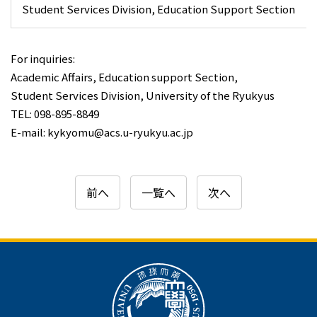
Student Services Division, Education Support Section
For inquiries:
Academic Affairs, Education support Section,
Student Services Division, University of the Ryukyus
TEL: 098-895-8849
E-mail: kykyomu@acs.u-ryukyu.ac.jp
前へ
一覧へ
次へ