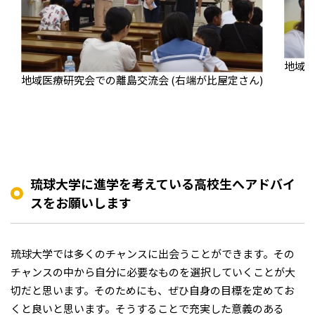
地域
地域医療研究会での離島交流会 (右端が比屋定さん)
琉球大学に進学を考えている高校生へアドバイ
スをお願いします
琉球大学では多くのチャンスに出会うことができます。その
チャンスの中から自分に必要なものを選択していくことが大
切だと思います。そのためにも、ぜひ自身の目標を定めてお
くと良いと思います。そうすることで充実した意義のある