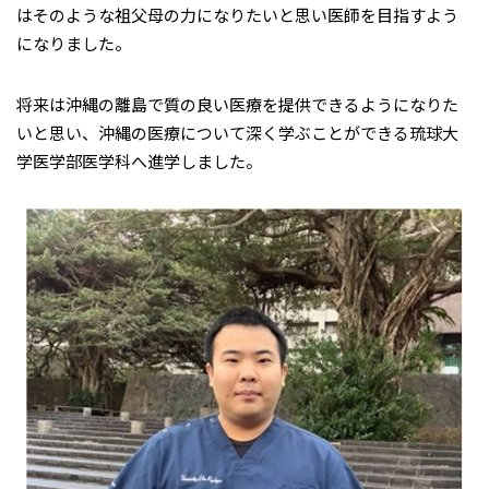
はそのような祖父母の力になりたいと思い医師を目指すよう
になりました。
将来は沖縄の離島で質の良い医療を提供できるようになりた
いと思い、沖縄の医療について深く学ぶことができる琉球大
学医学部医学科へ進学しました。