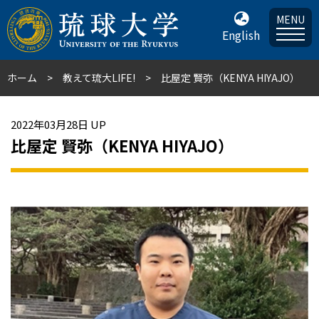
MENU
English
ホーム
教えて琉大LIFE!
比屋定 賢弥（KENYA HIYAJO）
2022年03月28日 UP
比屋定 賢弥（KENYA HIYAJO）