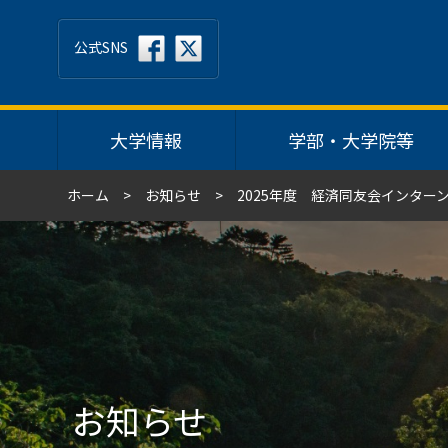
公式SNS
大学情報
学部・大学院等
ホーム
お知らせ
2025年度 経済同友会インタ
お知らせ