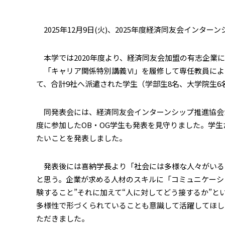
2025年12月9日(火)、2025年度経済同友会インタ
本学では2020年度より、経済同友会加盟の有志企業
「キャリア関係特別講義Ⅵ」を履修して専任教員による
て、合計9社へ派遣された学生（学部生8名、大学院生
同発表会には、経済同友会インターンシップ推進協会
度に参加したOB・OG学生も発表を見守りました。学
たいことを発表しました。
発表後には喜納学長より「社会には多様な人々がいる
と思う。企業が求める人材のスキルに「コミュニケーシ
験すること”それに加えて“人に対してどう接するか”
多様性で形づくられていることも意識して活躍してほし
ただきました。