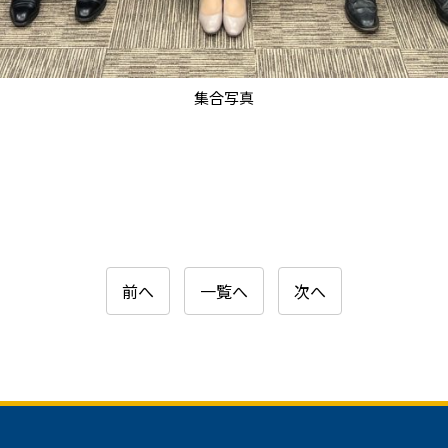
集合写真
前へ
一覧へ
次へ