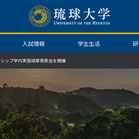
入試情報
学生生活
研
ーンシップ学内実習成果発表会を開催