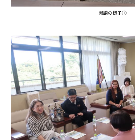
懇談の様子①