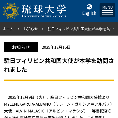
MENU
English
ホーム
お知らせ
駐日フィリピン共和国大使が本学を訪問されました
お知らせ
2025年12月16日
駐日フィリピン共和国大使が本学を訪問さ
れました
2025年12月9日（火）、駐日フィリピン共和国大使館より
MYLENE GARCIA-ALBANO（ミレーン・ガルシア＝アルバノ）
大使、ALVIN MALASIG（アルビン・マラシグ）一等書記官ら
が本学の喜納育江学長を表敬訪問されました。この表敬に