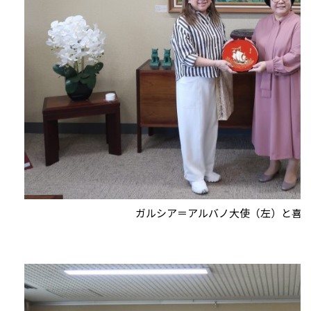
ガルシア＝アルバノ大使（左）と喜