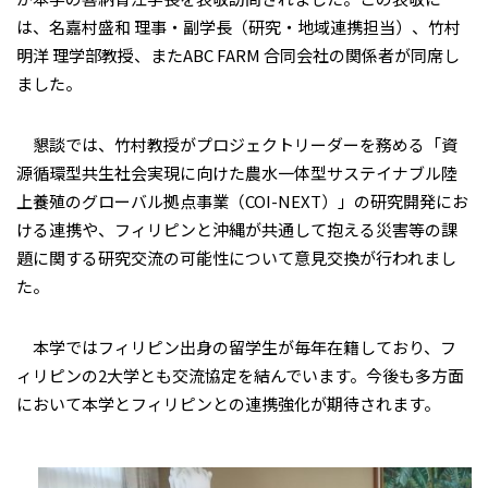
は、名嘉村盛和 理事・副学長（研究・地域連携担当）、竹村
明洋 理学部教授、またABC FARM 合同会社の関係者が同席し
ました。
懇談では、竹村教授がプロジェクトリーダーを務める「資
源循環型共生社会実現に向けた農水一体型サステイナブル陸
上養殖のグローバル拠点事業（COI-NEXT）」の研究開発にお
ける連携や、フィリピンと沖縄が共通して抱える災害等の課
題に関する研究交流の可能性について意見交換が行われまし
た。
本学ではフィリピン出身の留学生が毎年在籍しており、フ
ィリピンの2大学とも交流協定を結んでいます。今後も多方面
において本学とフィリピンとの連携強化が期待されます。​