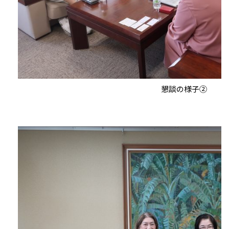
懇談の様子②