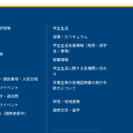
学院等
学生生活
授業・カリキュラム
学生生活支援情報（免除・奨学
金・寮等）
等
就職情報
学生生活に関する各種問い合わ
せ
・選抜要項・入試日程
卒業生等の各種証明書の発行手
けイベント
続きについて
タ・過去問
研究・地域連携
けイベント
国際交流・留学
 A（随時更新中）