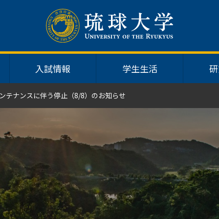
入試情報
学生生活
研
ンテナンスに伴う停⽌（8/8）のお知らせ