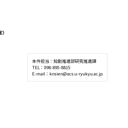
定）
本件担当：知創推進部研究推進課
TEL：098-895-8815
E-mail：knsien@acs.u-ryukyu.ac.jp