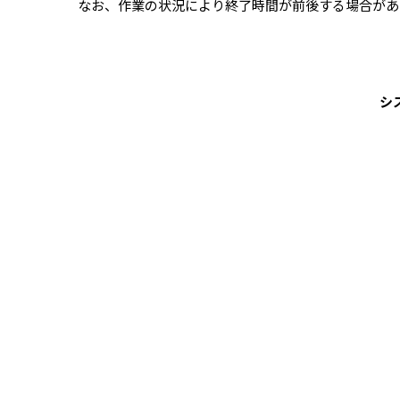
なお、作業の状況により終了時間が前後する場合があ
シ