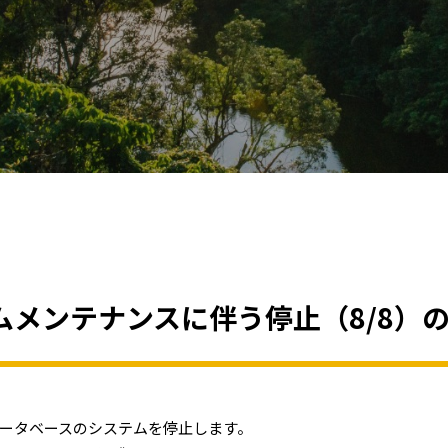
メンテナンスに伴う停⽌（8/8）
ータベースのシステムを停⽌します。