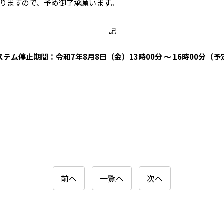
りますので、予め御了承願います。
記
ステム停止期間：令和7年8月8日（金）13時00分 ～ 16時00分（予
前へ
一覧へ
次へ