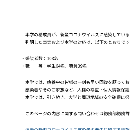
本学の構成員が、新型コロナウイルスに感染している
判明した事実および本学の対応は、以下のとおりです
・感染者数：103名
・職 等：学生64名、職員39名
本学では、療養中の皆様の一刻も早い回復を願ってお
感染者やそのご家族など、人権の尊重・個人情報保護
本学では、引き続き、大学と周辺地域の安全確保に努
このページの内容に関する問い合わせは総務部総務課広報係（Ema
過去の新型コロナウイルス感染者の発生に関する情報