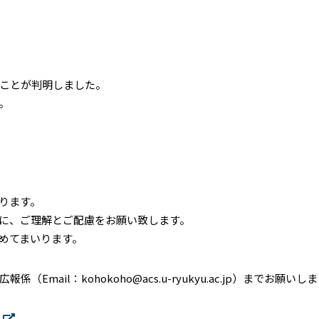
ことが判明しました。
。
ります。
に、ご理解とご配慮をお願い致します。
めてまいります。
il：kohokoho@acs.u-ryukyu.ac.jp）までお願いし