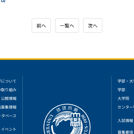
前へ
一覧へ
次へ
学について
学部・大
の取り組み
学部
公開情報
大学院
員募集情報
センター
ータベース
入試情報
イベント
募集要項