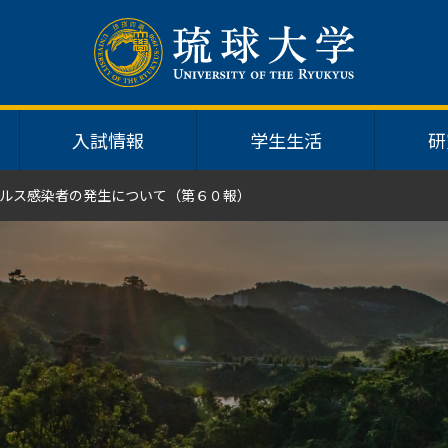
入試情報
学生生活
研
ルス感染者の発生について（第６０報）