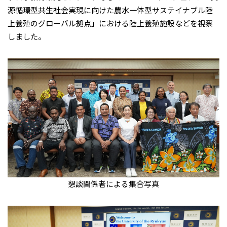
源循環型共生社会実現に向けた農水一体型サステイナブル陸
上養殖のグローバル拠点」における陸上養殖施設などを視察
しました。
懇談関係者による集合写真