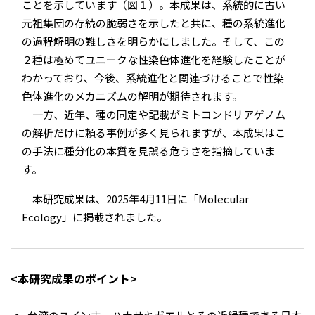
ことを示しています（図１）。本成果は、系統的に古い
元祖集団の存続の脆弱さを示したと共に、種の系統進化
の過程解明の難しさを明らかにしました。そして、この
２種は極めてユニークな性染色体進化を経験したことが
わかっており、今後、系統進化と関連づけることで性染
色体進化のメカニズムの解明が期待されます。
一方、近年、種の同定や記載がミトコンドリアゲノム
の解析だけに頼る事例が多く見られますが、本成果はこ
の手法に種分化の本質を見誤る危うさを指摘していま
す。
本研究成果は、2025年4月11日に「Molecular
Ecology」に掲載されました。
<本研究成果のポイント>