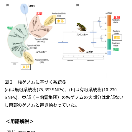
図３ 核ゲノムに基づく系統樹
(a)は無根系統樹(75,393SNPs)、(b)は有根系統樹(10,220
SNPs)。東部（＝幽霊集団）の核ゲノムの大部分は北部ない
し南部のゲノムと置き換わっていた。
＜用語解説＞
（※１）