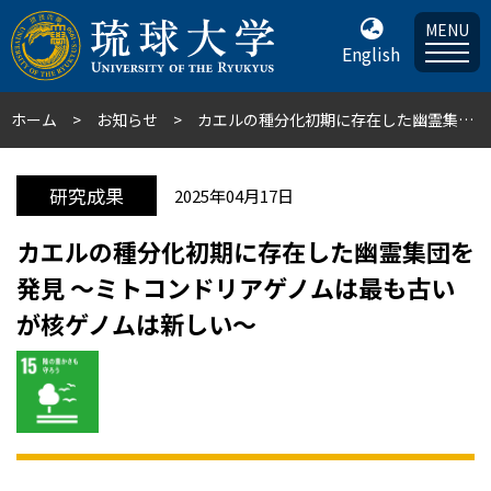
MENU
English
ホーム
お知らせ
カエルの種分化初期に存在した幽霊集団を発見 〜ミトコンドリアゲノムは最も古いが核ゲノムは新しい〜
研究成果
2025年04月17日
カエルの種分化初期に存在した幽霊集団を
発見 〜ミトコンドリアゲノムは最も古い
が核ゲノムは新しい〜