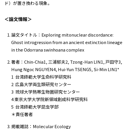
ド）が置き換わる現象。
＜論文情報＞
論文タイトル：Exploring mitonuclear discordance:
Ghost introgression from an ancient extinction lineage
in the Odorrana swinhoana complex
著者：Chin-Chia1, 三浦郁夫2, Tzong-Han LIN1, 戸田守3,
Hung Ngoc NGUYEN4, Hui-Yun TSENG5, Si-Min LIN1*
1 台湾師範大学生命科学研究科
2 広島大学両生類研究センター
3 琉球大学熱帯生物圏研究センター
4 東京大学大学院新領域創成科学研究科
5 台湾師範大学昆虫学部
＊責任著者
掲載雑誌：Molecular Ecology