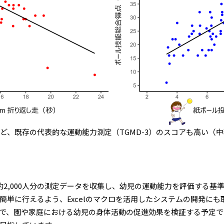
いほど、既存の代表的な運動能力測定（TGMD-3）のスコアも高い
、約2,000人分の測定データを収集し、幼児の運動能力を評価する
簡単に行えるよう、Excelのマクロを活用したシステムの開発に
、園や家庭における幼児の身体活動の促進効果を検証する予定です。