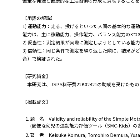
健全な発達と健康的な生活習慣の形成に貢献することを
【用語の解説】
1) 運動能力：走る、投げるといった人間の基本的な
能力は、主に移動能力、操作能力、バランス能力の3つ
2) 妥当性：測定結果が実際に測定しようとしている能
3) 信頼性：同じ条件で測定を繰り返した際に、結果
合）で検証された。
【研究資金】
本研究は、JSPS科研費22K02421の助成を受けたも
【掲載論文】
題 名 Validity and reliability of the Simple Mot
(簡便な幼児の運動能力評価ツール（SMC-Kids）
著 者 Keisuke Komura, Tomohiro Demura, Yusaku 