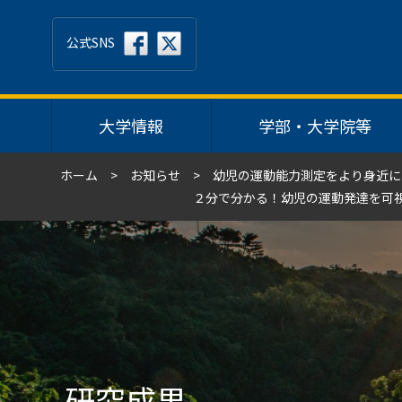
公式SNS
大学情報
学部・大学院等
ホーム
お知らせ
幼児の運動能力測定をより身近に
２分で分かる！幼児の運動発達を可
研究成果