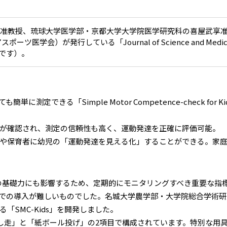
教授、琉球大学医学部・京都大学大学院医学研究科の喜屋武享准教授
リアスポーツ医学会）が発行している「Journal of Science and Medi
です）。
定できる「Simple Motor Competence-check for
が確認され、測定の信頼性も高く、運動発達を正確に評価可能。
や保育者に幼児の「運動発達を見える化」することができる。家
の基礎力にも影響するため、定期的にモニタリングすべき重要な指
での導入が難しいものでした。名城大学農学部・大学院総合学術研
SMC-Kids」を開発しました。
折り返し走」と「紙ボール投げ」の2項目で構成されています。特別な用