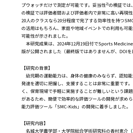
2)
プウォッチだけで測定が可能です。妥当性
の検証では
の検証では評価者間および評価者内で非常に高い再現性
20人のクラスなら20分程度で完了する効率性を持つS
の活用はもちろん、家庭や地域イベントでの利用も可能
可能性が示されました。
本研究成果は、2024年12月19日付でSports Medicine A
版が公開されました（最終版ではありませんが、DOI
【研究の背景】
幼児期の運動能力は、身体の健康のみならず、認知能
発達を適切に把握し、支援することは非常に重要です。
く、保育現場で手軽に実施することが難しいという課題
があるため、簡便で効率的な評価ツールの開発が求めら
能力評価ツール「SMC-Kids」の開発に着手しました
【研究内容】
名城大学農学部・大学院総合学術研究科の香村恵介（こ