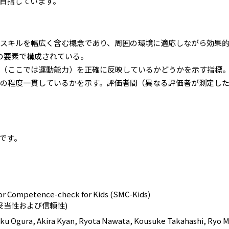
目指しています。
運動スキルを幅広く含む概念であり、周囲の環境に適応しながら効果
の要素で構成されている。
力（ここでは運動能力）を正確に反映しているかどうかを示す指標。
がどの程度一貫しているかを示す。評価者間（異なる評価者が測定し
のです。
or Competence-check for Kids (SMC-Kids)
の妥当性および信頼性)
Ogura, Akira Kyan, Ryota Nawata, Kousuke Takahashi, Ryo M