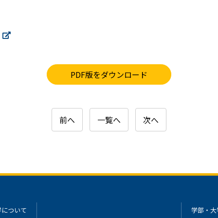
PDF版をダウンロード
前へ
一覧へ
次へ
学について
学部・大