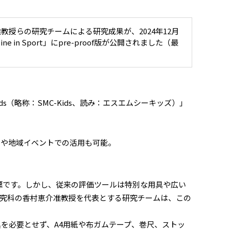
らの研究チームによる研究成果が、2024年12月
cine in Sport」にpre-proof版が公開されました（最
 Kids（略称：SMC-Kids、読み：エスエムシーキッズ）」
庭や地域イベントでの活用も可能。
標です。しかし、従来の評価ツールは特別な用具や広い
究科の香村恵介准教授を代表とする研究チームは、この
具を必要とせず、A4用紙や布ガムテープ、巻尺、ストッ