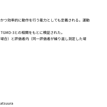
的かつ効率的に動作を行う能力としても定義される。運動
TGMD-3との相関をもとに検証された。
た場合）と評価者内（同一評価者が繰り返し測定した場
atsuura