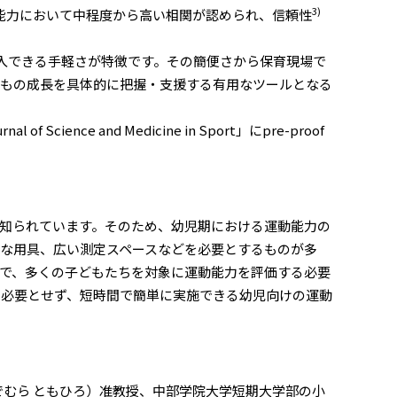
3)
作能力において中程度から高い相関が認められ、信頼性
ば導入できる手軽さが特徴です。その簡便さから保育現場で
どもの成長を具体的に把握・支援する有用なツールとなる
ence and Medicine in Sport」にpre-proof
知られています。そのため、幼児期における運動能力の
な用具、広い測定スペースなどを必要とするものが多
で、多くの子どもたちを対象に運動能力を評価する必要
を必要とせず、短時間で簡単に実施できる幼児向けの運動
むら ともひろ）准教授、中部学院大学短期大学部の小