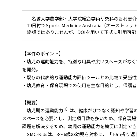
名城大学農学部・大学院総合学術研究科の香村恵介准
19日付でSports Medicine Australia（オーストラ
終版ではありませんが、DOIを用いて正式に引用可能
【本件のポイント】
・幼児の運動能力を、特別な用具や広いスペースがなくても簡単に測
を開発。
・既存の代表的な運動能力評価ツールとの比較で妥当性
・幼児教育・保育現場での使用を主な目的とし、保護者
【概要】
1）
幼児期の運動能力
は、健康だけでなく認知や学習
スペースを必要とし、測定項目数も多いため、保育現場
課題を解決するため、幼児の運動能力を簡便に測定できる「
SMC-Kidsは、3～6歳の幼児を対象に、「10m