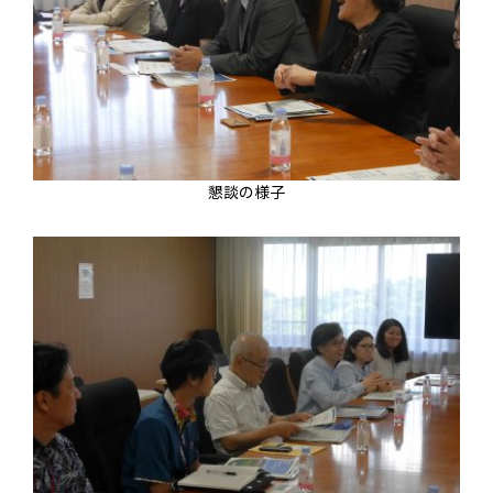
懇談の様子