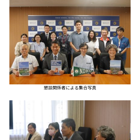
懇談関係者による集合写真