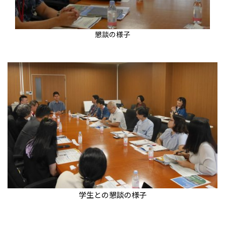
懇談の様子
学生との懇談の様子