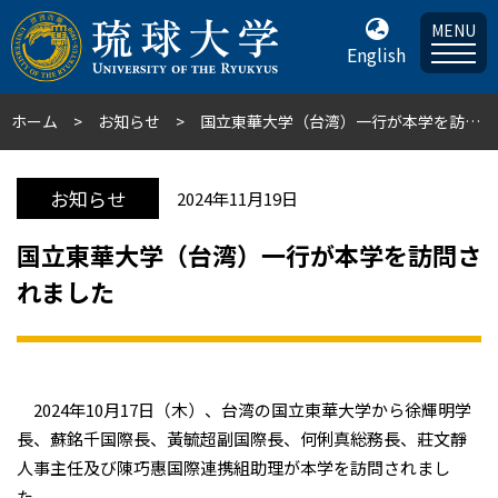
MENU
English
ホーム
お知らせ
国立東華大学（台湾）一行が本学を訪問されました
お知らせ
2024年11月19日
国立東華大学（台湾）一行が本学を訪問さ
れました
2024年10月17日（木）、台湾の国立東華大学から徐輝明学
長、蘇銘千国際長、黃毓超副国際長、何俐真総務長、莊文靜
人事主任及び陳巧惠国際連携組助理が本学を訪問されまし
た。