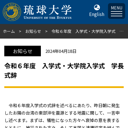
MENU
English
ホーム
お知らせ
令和６年度 入学式・大学院入学式 学長式辞
お知らせ
2024年04月18日
令和６年度 入学式・大学院入学式 学長
式辞
令和６年度入学式の式辞を述べるにあたり、昨日朝に発生
したお隣の台湾の東部沖を震源とする地震に関して、一言申
し述べます。まずは、犠牲になった方々へ哀悼の意を表する
とともに、被災された方々、そして本学と連携協定を結んで