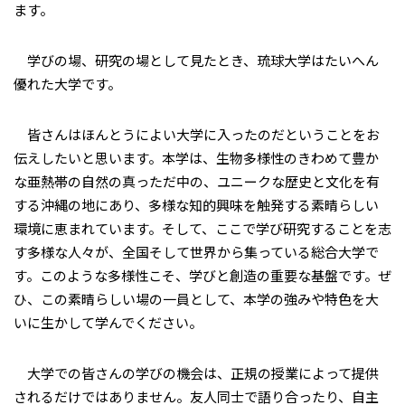
ます。
学びの場、研究の場として見たとき、琉球大学はたいへん
優れた大学です。
皆さんはほんとうによい大学に入ったのだということをお
伝えしたいと思います。本学は、生物多様性のきわめて豊か
な亜熱帯の自然の真っただ中の、ユニークな歴史と文化を有
する沖縄の地にあり、多様な知的興味を触発する素晴らしい
環境に恵まれています。そして、ここで学び研究することを志
す多様な人々が、全国そして世界から集っている総合大学で
す。このような多様性こそ、学びと創造の重要な基盤です。ぜ
ひ、この素晴らしい場の一員として、本学の強みや特色を大
いに生かして学んでください。
大学での皆さんの学びの機会は、正規の授業によって提供
されるだけではありません。友人同士で語り合ったり、自主