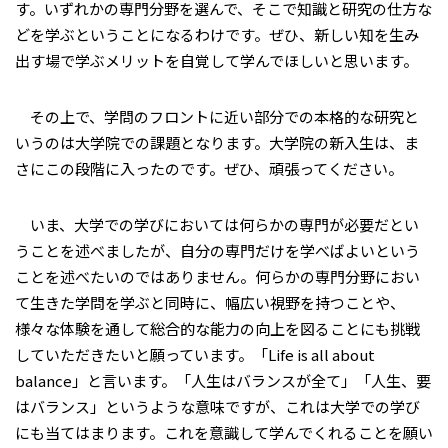
す。いずれかの専門分野を選んで、そこで知識と研究の仕方な
どを学ぶということになるわけです。ぜひ、新しい知を生み
出す場で学ぶメリットを自覚して学んでほしいと思います。
その上で、学問のフロントに近い部分での本格的な研究と
いうのは大学院での課題となります。大学院の新入生は、ま
さにこの段階に入ったのです。ぜひ、頑張ってください。
いま、大学での学びにおいては何らかの専門が必要だとい
うことを述べましたが、自分の専門だけを学べばよいという
ことを述べたいのではありません。何らかの専門分野におい
て生きた学問を学ぶと同時に、幅広い視野を持つことや、
様々な体験を通して総合的な能力の向上を図ることにも挑戦
していただきたいと願っています。「Life is all about
balance」と言います。「人生はバランスが全て」「人生、要
はバランス」というような意味ですが、これは大学での学び
にも当てはまります。これを意識して学んでくれることを願い