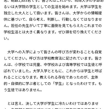
名、総数1,853名です。皆さんはこれから、琉球大学の学部あ
るいは大学院の学生としての生活を始めます。大学は学生を
独立した大人として扱います。皆さんは、大学からの情報提
供に基づいて、自ら考え、判断し、行動しなくてはなりませ
ん。担任の先生がいて丁寧に面倒を見てもらえたこれまでの
学校生活とは大きく異なります。ぜひ頭を切り換えてくださ
い。
大学への入学によって皆さんの呼び方が変わることも自覚
してください。呼び方は学校教育法に記されています。皆さ
んは、小学校では児童、中学校および高等学校では生徒と呼
ばれていました。大学入学とともに、これからは学生と呼ば
れることになります。教えられる存在であったのが、主体
的・自律的に学ぶ者としての「学生」となったわけです。も
う生徒ではありません。
とは言え、決して大学が学生に冷たいわけではありませ