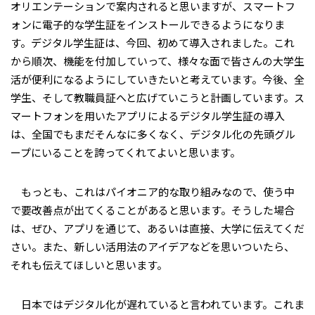
オリエンテーションで案内されると思いますが、スマートフ
ォンに電子的な学生証をインストールできるようになりま
す。デジタル学生証は、今回、初めて導入されました。これ
から順次、機能を付加していって、様々な面で皆さんの大学生
活が便利になるようにしていきたいと考えています。今後、全
学生、そして教職員証へと広げていこうと計画しています。ス
マートフォンを用いたアプリによるデジタル学生証の導入
は、全国でもまだそんなに多くなく、デジタル化の先頭グル
ープにいることを誇ってくれてよいと思います。
もっとも、これはパイオニア的な取り組みなので、使う中
で要改善点が出てくることがあると思います。そうした場合
は、ぜひ、アプリを通じて、あるいは直接、大学に伝えてくだ
さい。また、新しい活用法のアイデアなどを思いついたら、
それも伝えてほしいと思います。
日本ではデジタル化が遅れていると言われています。これま