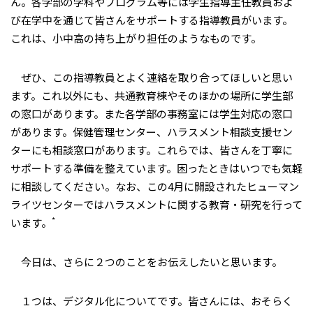
ん。各学部の学科やプログラム等には学生指導主任教員およ
び在学中を通じて皆さんをサポートする指導教員がいます。
これは、小中高の持ち上がり担任のようなものです。
ぜひ、この指導教員とよく連絡を取り合ってほしいと思い
ます。これ以外にも、共通教育棟やそのほかの場所に学生部
の窓口があります。また各学部の事務室には学生対応の窓口
があります。保健管理センター、ハラスメント相談支援セン
ターにも相談窓口があります。これらでは、皆さんを丁寧に
サポートする準備を整えています。困ったときはいつでも気軽
に相談してください。なお、この4月に開設されたヒューマン
ライツセンターではハラスメントに関する教育・研究を行って
*
います。
今日は、さらに２つのことをお伝えしたいと思います。
１つは、デジタル化についてです。皆さんには、おそらく