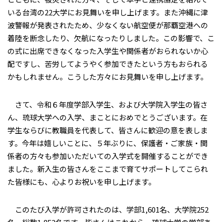
いる台湾の22大学にお見舞いを申し上げます。また沖縄に津
波警報が発表されたため、少なくない航空便が那覇空港への
着陸を断念したり、欠航になったりしました。この影響で、こ
の式に出席できなくなった入学生や関係者がおられないか心
配ですし、苦労してようやく参加できたという方もおられる
かもしれません。こうした方々にお見舞いを申し上げます。
さて、令和６年度学部入学生、および大学院入学生の皆さ
ん、琉球大学への入学、まことにおめでとうございます。在
学生ならびに教職員を代表して、皆さんに歓迎の意を表しま
す。今年は嬉しいことに、５年ぶりに、保護者・ご家族・関
係者の方々も参加いただいての入学式を開催することができ
ました。新入生の皆さんをここまで育てサポートしてこられ
た皆様にも、心よりお祝いを申し上げます。
このたび入学が許可されたのは、学部1,601名、大学院252