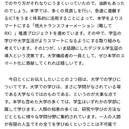
でのやり方がそれなりにうまくいっていたので、油断もあった
のでしょう。本学では、多くの見直しを行い、急速に進展す
るICTをうまく体系的に活用することによって、本学をよりス
マートにする「琉大トランスフォーメーション（略して
RX）」推進プロジェクトを進めています。その中で、学生の
学びや大学生活がよりスマートになるようにする取り組みも
考えています。その1つが、いま話題にしたデジタル学生証の
導入という次第です。大学構成者の一員として、ぜひ本学のス
マート化に貢献してくれれば嬉しいです。
今日とくにお伝えしたいことの２つ目は、大学での学びに
ついてです。大学での学びは、まさに学問がなされている場
である大学ならではのものである、というのが大事な点で
す。本学も含めた大学の多くでは、学生はいずれかの学部に
属して学びます。人類の知恵の多くは、研究や学びの方法な
どとともに様々な学問分野に集約されています。一人の人間
が有限の人生でその全てを学びぬくということは不可能で