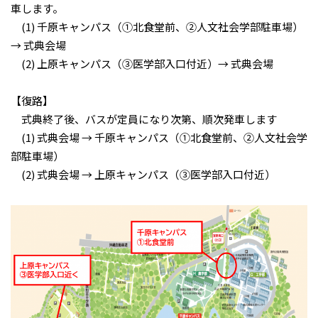
車します。
(1) 千原キャンパス（①北食堂前、②人文社会学部駐車場）
→ 式典会場
(2) 上原キャンパス（③医学部入口付近）→ 式典会場
【復路】
式典終了後、バスが定員になり次第、順次発車します
(1) 式典会場 → 千原キャンパス（①北食堂前、②人文社会学
部駐車場）
(2) 式典会場 → 上原キャンパス（③医学部入口付近）