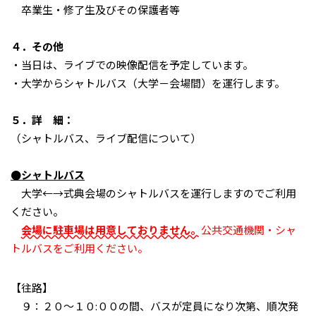
卒業生・修了生及びその保護者等
４．その他
・当日は、ライブでの映像配信を予定しています。
・大学からシャトルバス（大学－会場間）を運行します。
５．詳 細：
（シャトルバス、ライブ配信について）
●シャトルバス
大学←→式典会場のシャトルバスを運行しますのでご利用
ください。
会場に駐車場は用意しておりません。
公共交通機関・シャ
トルバスをご利用ください。
【往路】
９：２０～１０:００の間、バスが定員になり次第、順次発