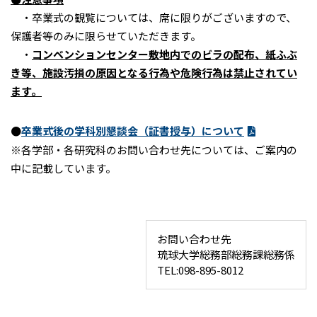
・卒業式の観覧については、席に限りがございますので、
保護者等のみに限らせていただきます。
・
コンベンションセンター敷地内でのビラの配布、紙ふぶ
き等、施設汚損の原因となる行為や危険行為は禁止されてい
ます。
●
卒業式後の学科別懇談会（証書授与）について
※各学部・各研究科のお問い合わせ先については、ご案内の
中に記載しています。
お問い合わせ先
琉球大学総務部総務課総務係
TEL:098-895-8012