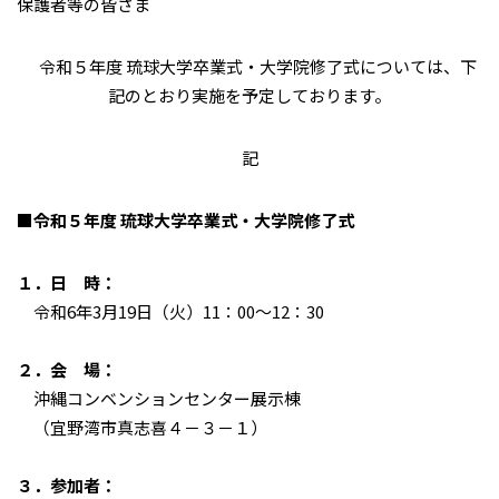
保護者等の皆さま
令和５年度 琉球大学卒業式・大学院修了式については、下
記のとおり実施を予定しております。
記
■令和５年度 琉球大学卒業式・大学院修了式
１．日 時：
令和6年3月19日（火）11：00～12：30
２．会 場：
沖縄コンベンションセンター展示棟
（宜野湾市真志喜４－３－１）
３．参加者：