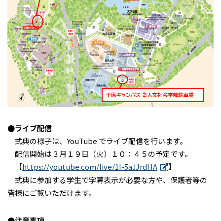
●ライブ配信
式典の様子は、YouTube でライブ配信を行います。
配信開始は３月１９日（火）１０：４５の予定です。
【
https://youtube.com/live/1I-5aJJrdHA
】
式典に参加する学生で字幕表示が必要な方や、保護者等の
皆様にご覧いただけます。
●注意事項