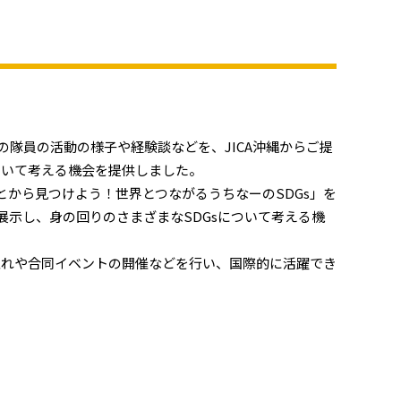
の隊員の活動の様子や経験談などを、JICA沖縄からご提
ついて考える機会を提供しました。
ことから見つけよう！世界とつながるうちなーのSDGs」を
展示し、身の回りのさまざまなSDGsについて考える機
入れや合同イベントの開催などを行い、国際的に活躍でき