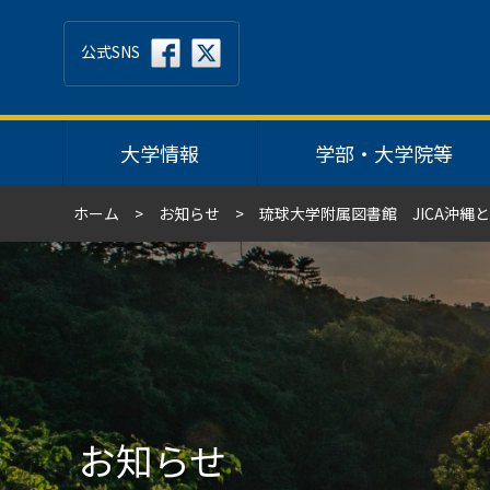
公式SNS
大学情報
学部・大学院等
ホーム
お知らせ
琉球大学附属図書館 JICA沖縄
お知らせ