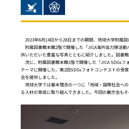
2023年6月14日から28日までの期間、琉球大学附属
附属図書館本館2階で開催した「JICA海外協力隊活動
供いただいた豊富な写真とともに紹介しました。図書館
次に、附属図書館本館1階で開催した「JICA SDGs
テーマに開催した、第2回SDGsフォトコンテストの受
会を提供しました。
琉球大学では基本理念の一つに「地域・国際社会への貢
る人材の育成に取り組んできました。今回の展示会もそ