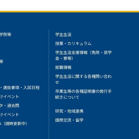
学院等
学生生活
授業・カリキュラム
学生生活支援情報（免除・奨学
金・寮等）
等
就職情報
学生生活に関する各種問い合わ
せ
・選抜要項・入試日程
卒業生等の各種証明書の発行手
けイベント
続きについて
タ・過去問
研究・地域連携
けイベント
国際交流・留学
 A（随時更新中）