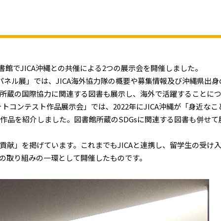
図書館でJICA沖縄との共催による2つの展示会を開催しました。
パネル展」では、JICA海外協力隊の概要や募集情報及び沖縄県出身
所蔵の国際協力に関連する図書も展示し、海外で活躍することに
フォトコンテスト作品展示会」では、2022年にJICA沖縄が「身近な
賞作品を紹介しました。図書館所蔵のSDGsに関連する図書も併せて
献」を掲げています。これまでもJICAと連携し、留学生の受け
の取り組みの一環として開催したものです。