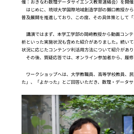
催：おきなわ数理データサイエンス教育連絡会）を開催
はじめに、琉球大学国際地域創造学部の獺口教授から
普及展開を推進しており、この度、その具体策として「
講演ではまず、本学工学部の岡﨑教授から動画コンテ
析といった実施状況も含めた紹介がありました。続いて
状況に応じたコンテンツ利活用方法について紹介があり
その後、質疑応答では、オンライン参加者から、履修
ワークショップへは、大学教職員、高等学校教員、民間
た」、「よかった」とご回答いただき、数理・データサ