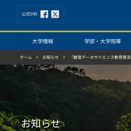
公式SNS
大学情報
学部・大学院等
ホーム
お知らせ
「数理データサイエンス教育普及
お知らせ