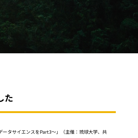
した
ータサイエンスをPart3～」（主催：琉球大学、共