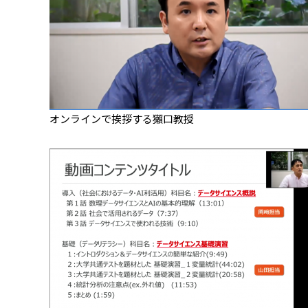
オンラインで挨拶する獺口教授