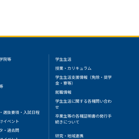
学院等
学生生活
授業・カリキュラム
学生生活支援情報（免除・奨学
金・寮等）
等
就職情報
学生生活に関する各種問い合わ
せ
・選抜要項・入試日程
卒業生等の各種証明書の発行手
けイベント
続きについて
タ・過去問
研究・地域連携