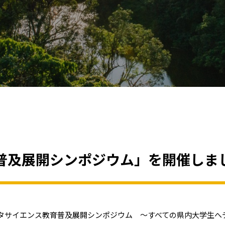
普及展開シンポジウム」を開催しま
ータサイエンス教育普及展開シンポジウム ～すべての県内大学生へデ