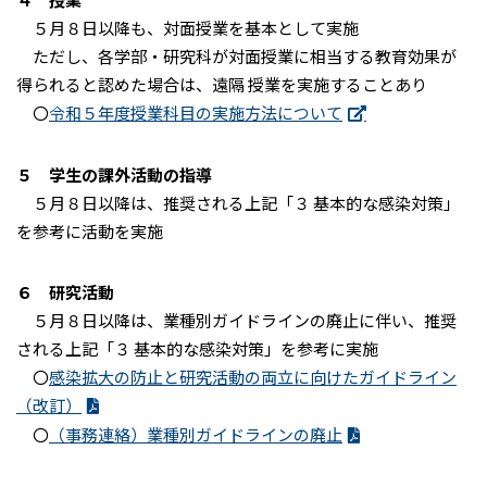
５月８日以降も、対面授業を基本として実施
ただし、各学部・研究科が対面授業に相当する教育効果が
得られると認めた場合は、遠隔 授業を実施することあり
〇
令和５年度授業科目の実施方法について
５ 学生の課外活動の指導
５月８日以降は、推奨される上記「３ 基本的な感染対策」
を参考に活動を実施
６ 研究活動
５月８日以降は、業種別ガイドラインの廃止に伴い、推奨
される上記「３ 基本的な感染対策」を参考に実施
〇
感染拡大の防止と研究活動の両立に向けたガイドライン
（改訂）
〇
（事務連絡）業種別ガイドラインの廃止