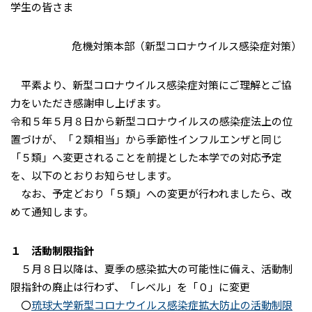
学生の皆さま
危機対策本部（新型コロナウイルス感染症対策）
平素より、新型コロナウイルス感染症対策にご理解とご協
力をいただき感謝申し上げます。
令和５年５月８日から新型コロナウイルスの感染症法上の位
置づけが、「２類相当」から季節性インフルエンザと同じ
「５類」へ変更されることを前提とした本学での対応予定
を、以下のとおりお知らせします。
なお、予定どおり「５類」への変更が行われましたら、改
めて通知します。
１ 活動制限指針
５月８日以降は、夏季の感染拡大の可能性に備え、活動制
限指針の廃止は行わず、「レベル」を「０」に変更
〇
琉球大学新型コロナウイルス感染症拡大防止の活動制限