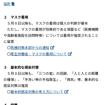
指針
２ マスク着用
５月８日以降も、マスクの着用は個人の判断が基本
ただし、マスクの着用が効果的である場面など（医療機関
や高齢者施設を訪問時等）については着用が推奨されること
に留意
〇
危機対策本部からの通知
〇
厚生労働省：マスクの着用について
３ 基本的な感染対策
５月８日以降も、「三つの密」の回避、「人と人との距離
の確保」、「手洗い等の手指衛生」、「換気」等、基本的な
感染対策は推奨
〇
基本的感染対策の考え方について
４ 授業