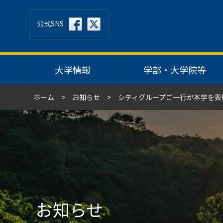
公式SNS
大学情報
学部・大学院等
ホーム
お知らせ
シティグループご一行が本学を表
お知らせ