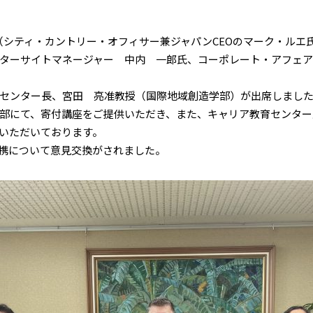
シティ・カントリー・オフィサー兼ジャパンCEOのマーク・ルエ
ターサイトマネージャー 中内 一郎氏、コーポレート・アフェア
センター長、宮田 亮准教授（国際地域創造学部）が出席しまし
部にて、寄付講座をご提供いただき、また、キャリア教育センター主
いただいております。
携について意見交換がされました。