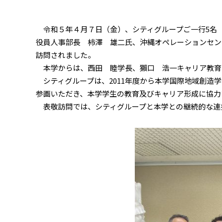
令和５年４月７日（金）、シティグループご一行5名（
役員人事部長 柿澤 雄二氏、沖縄オペレーションセン
訪問されました。
本学からは、西田 睦学長、獺口 浩一キャリア教育
シティグループは、2011年度から本学国際地域創造学
参画いただき、本学学生の教育及びキャリア形成に協力
表敬訪問では、シティグループと本学との継続的な連