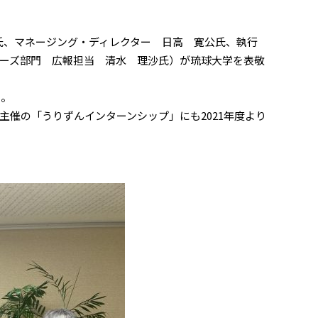
氏、マネージング・ディレクター 日高 寛公氏、執行
ーズ部門 広報担当 清水 理沙氏）が琉球大学を表敬
た。
催の「うりずんインターンシップ」にも2021年度より