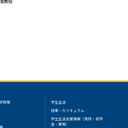
准教授
学院等
学生生活
授業・カリキュラム
学生生活支援情報（免除・奨学
金・寮等）
等