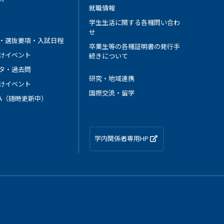
就職情報
学生生活に関する各種問い合わ
せ
・選抜要項・入試日程
卒業生等の各種証明書の発行手
けイベント
続きについて
タ・過去問
研究・地域連携
けイベント
国際交流・留学
 A（随時更新中）
学内関係者専用HP