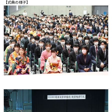
【式典の様子】