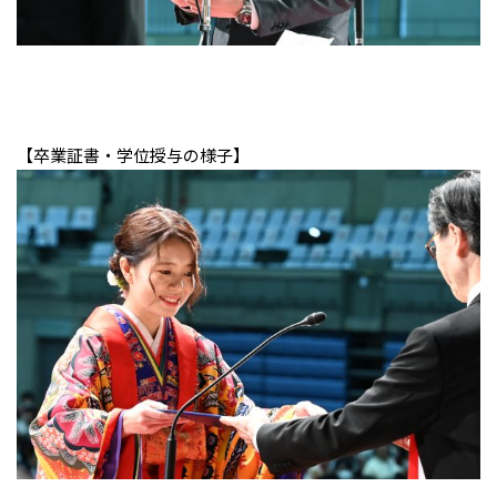
【卒業証書・学位授与の様子】