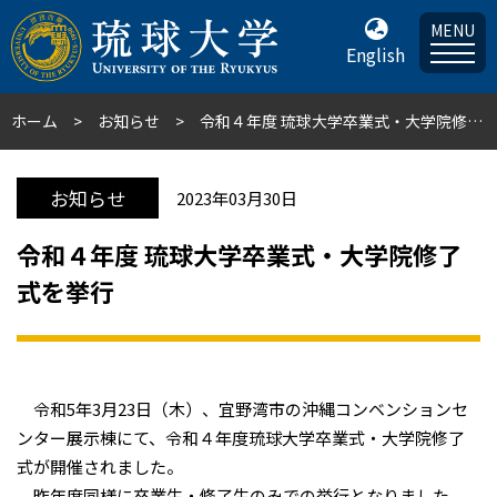
MENU
English
ホーム
お知らせ
令和４年度 琉球大学卒業式・大学院修了式を挙行
お知らせ
2023年03月30日
令和４年度 琉球大学卒業式・大学院修了
式を挙行
令和5年3月23日（木）、宜野湾市の沖縄コンベンションセ
ンター展示棟にて、令和４年度琉球大学卒業式・大学院修了
式が開催されました。
昨年度同様に卒業生・修了生のみでの挙行となりました