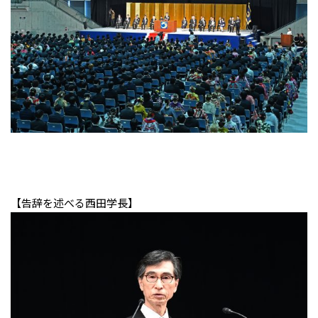
【告辞を述べる西田学長】