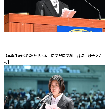
【卒業生総代答辞を述べる 医学部医学科 谷垣 親禾文さ
ん】