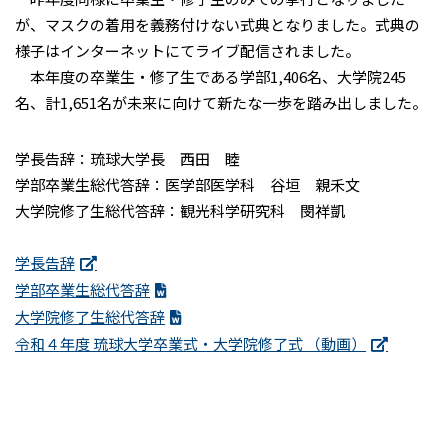
が、マスクの着用を義務付けない式典となりました。式典の
様子はインターネットにてライブ配信されました。
本年度の卒業生・修了生である学部1,406名、大学院245
名、計1,651名が未来に向けて新たな一歩を踏み出しました。
学長告辞：琉球大学長 西田 睦
学部卒業生総代答辞：医学部医学科 谷垣 親禾文
大学院修了生総代答辞：観光科学研究科 閔祥凱
学長告辞
学部卒業生総代答辞
大学院修了生総代答辞
令和４年度 琉球大学卒業式・大学院修了式 （動画）