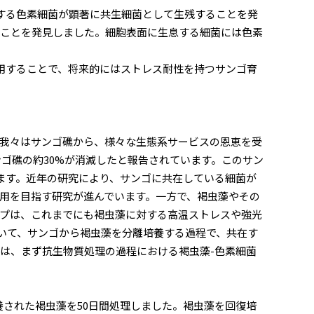
する色素細菌が顕著に共生細菌として生残することを発
ることを発見しました。細胞表面に生息する細菌には色素
用することで、将来的にはストレス耐性を持つサンゴ育
我々はサンゴ礁から、様々な生態系サービスの恩恵を受
ンゴ礁の約30%が消滅したと報告されています。このサン
ます。近年の研究により、サンゴに共在している細菌が
用を目指す研究が進んでいます。一方で、褐虫藻やその
プは、これまでにも褐虫藻に対する高温ストレスや強光
研究において、サンゴから褐虫藻を分離培養する過程で、共在す
は、まず抗生物質処理の過程における褐虫藻-色素細菌
された褐虫藻を50日間処理しました。褐虫藻を回復培