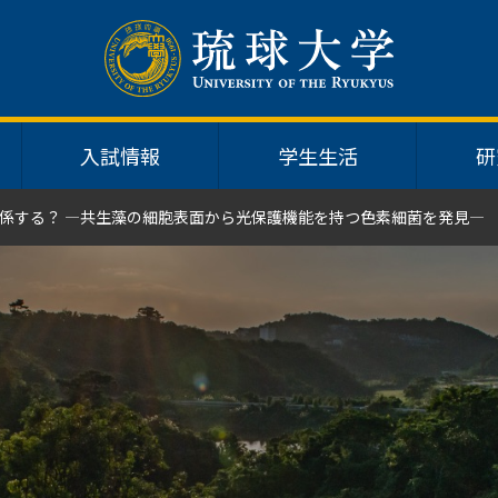
入試情報
学生生活
研
係する？ ―共生藻の細胞表面から光保護機能を持つ色素細菌を発見―