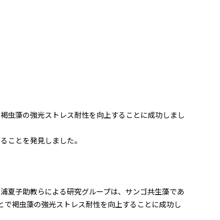
で褐虫藻の強光ストレス耐性を向上することに成功しまし
あることを発見しました。
浦夏子助教らによる研究グループは、サンゴ共生藻であ
とで褐虫藻の強光ストレス耐性を向上することに成功し