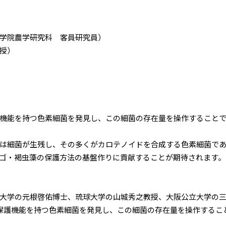
学院農学研究科 客員研究員）
授）
機能を持つ色素細菌を発見し、この細菌の存在量を操作すること
は細菌が生残し、その多くがカロテノイドを合成する色素細菌で
ゴ・褐虫藻の保護方法の基盤作りに貢献することが期待されます。
大学の元根啓佑博士、琉球大学の山城秀之教授、大阪公立大学の三
保護機能を持つ色素細菌を発見し、この細菌の存在量を操作するこ