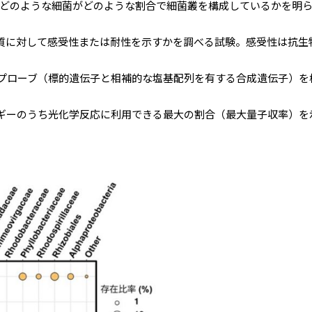
どのような細菌がどのような割合で細菌叢を構成しているかを明らか
質に対して感受性または耐性を示すかを調べる試験。感受性は抗生
プローブ（標的遺伝子と相補的な塩基配列を有する合成遺伝子）を
ーのうち光化学反応に利用できる最大の割合（最大量子収率）を