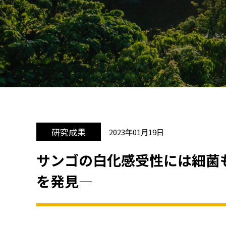
研究成果
2023年01月19日
サンゴの白化感受性には細菌
を発見―