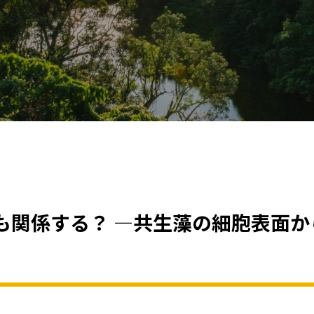
も関係する？ ―共生藻の細胞表面