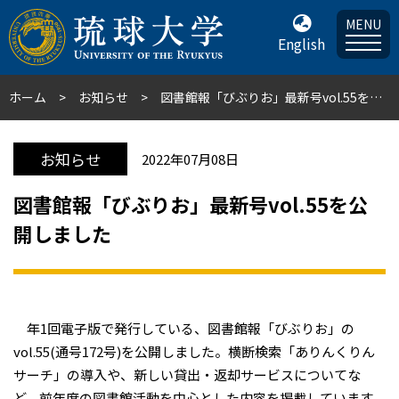
MENU
English
ホーム
お知らせ
図書館報「びぶりお」最新号vol.55を公開しました
お知らせ
2022年07月08日
図書館報「びぶりお」最新号vol.55を公
開しました
年1回電子版で発行している、図書館報「びぶりお」の
vol.55(通号172号)を公開しました。横断検索「ありんくりん
サーチ」の導入や、新しい貸出・返却サービスについてな
ど、前年度の図書館活動を中心とした内容を掲載しています。