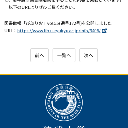
以下のURLよりぜひご覧ください。
図書館報「びぶりお」vol.55(通号172号)を公開しました
URL：
https://www.lib.u-ryukyu.ac.jp/info/9406/
前へ
一覧へ
次へ