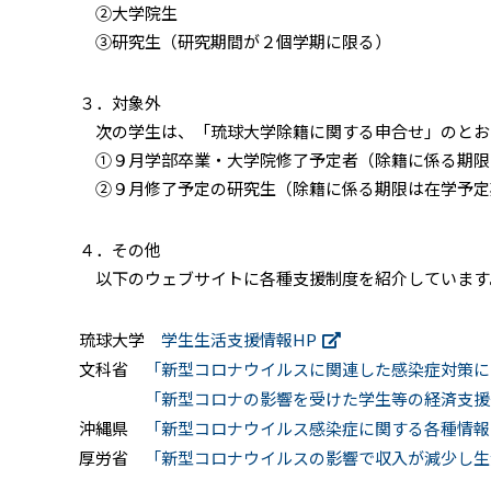
②大学院生
③研究生（研究期間が２個学期に限る）
３．対象外
次の学生は、「琉球大学除籍に関する申合せ」のとお
①９月学部卒業・大学院修了予定者（除籍に係る期限
②９月修了予定の研究生（除籍に係る期限は在学予定
４．その他
以下のウェブサイトに各種支援制度を紹介しています
琉球大学
学生生活支援情報HP
文科省
「新型コロナウイルスに関連した感染症対策に
「新型コロナの影響を受けた学生等の経済支援
沖縄県
「新型コロナウイルス感染症に関する各種情報
厚労省
「新型コロナウイルスの影響で収入が減少し生