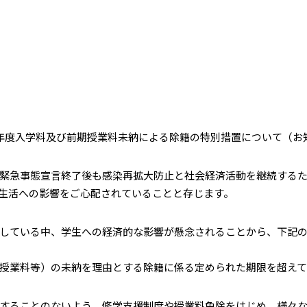
年度入学料及び前期授業料未納による除籍の特別措置について（お
緊急事態宣言終了後も感染再拡大防止と社会経済活動を継続するた
生活への影響をご心配されていることと存じます。
している中、学生への経済的な影響が懸念されることから、下記の
授業料等）の未納を理由とする除籍に係る定められた期限を超えて
することのないよう、修学支援制度や授業料免除をはじめ、様々な