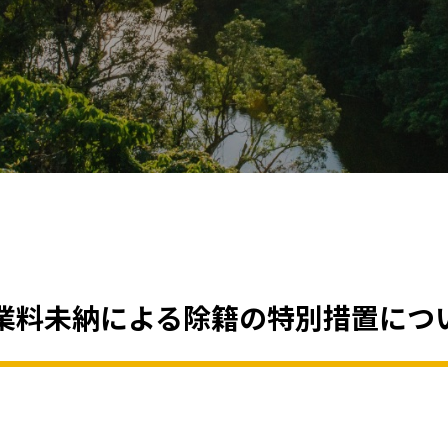
業料未納による除籍の特別措置につ