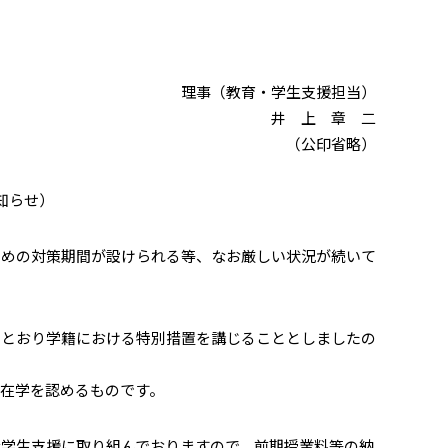
理事（教育・学生支援担当）
井 上 章 二
（公印省略）
知らせ）
めの対策期間が設けられる等、なお厳しい状況が続いて
とおり学籍における特別措置を講じることとしましたの
在学を認めるものです。
学生支援に取り組んでおりますので、
前期授業料等の納