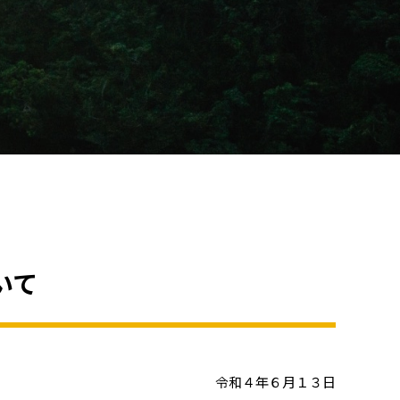
いて
令和４年６月１３日