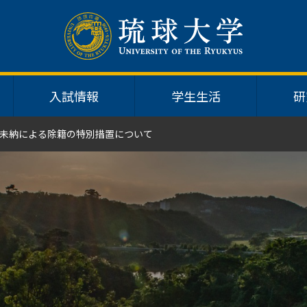
入試情報
学生生活
研
未納による除籍の特別措置について