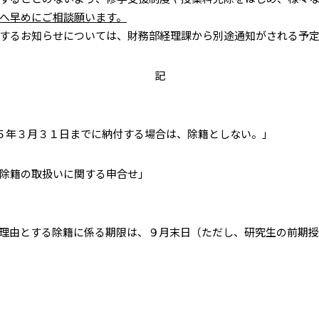
へ早めにご相談願います。
するお知らせについては、財務部経理課から別途通知がされる予定
記
５年３月３１日までに納付する場合は、除籍としない。」
除籍の取扱いに関する申合せ」
理由とする除籍に係る期限は、９月末日（ただし、研究生の前期