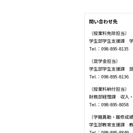
問い合わせ先
（授業料免除担当）
学生部学生支援課 
Tel.：098-895-8135 
（奨学金担当）
学生部学生支援課 
Tel.：098-895-8136 
（授業料納付担当）
財務部経理課 収入
Tel.：098-895-8058 
（学籍異動・履修成
学生部教育支援課 
Tel.：098-895-8849