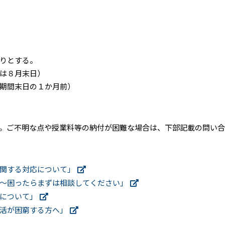
りとする。
は８月末日）
期間末日の１か月前）
。ご不明な点や授業料等の納付が困難な場合は、下部記載の問い合
関する対応について」
～困ったらまずは相談してください」
について」
活が困窮する方へ」