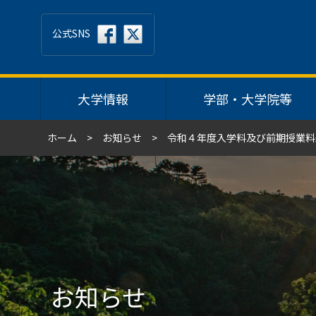
公式SNS
大学情報
学部・大学院等
ホーム
お知らせ
令和４年度入学料及び前期授業料
お知らせ