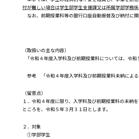
付が難しい場合は学生部学生支援課又は所属学部学務係
なお、前期授業料等の銀行口座自動振替及び納付に関
（取扱いの主な内容）
「令和４年度入学料及び前期授業料については、令和
参考 「令和４年度入学料及び前期授業料未納による
（留意点）
１．令和４年度に限り、入学料及び前期授業料の未納を
ところを、令和５年３月３１日とします。
２．対象
①学部学生