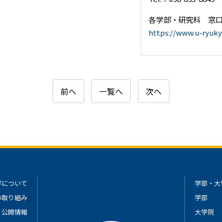
各学部・研究科 窓口
https://www.u-ryukyu
前へ
一覧へ
次へ
学について
学部・大
の取り組み
学部
公開情報
大学院